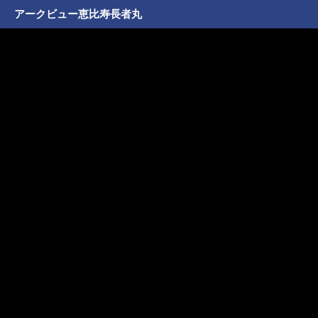
アークビュー恵比寿長者丸