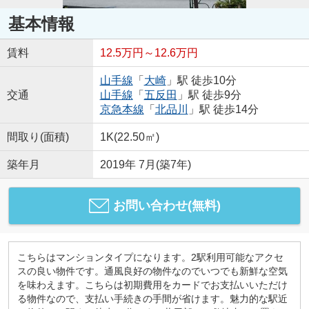
基本情報
賃料
12.5万円～12.6万円
山手線
「
大崎
」駅 徒歩10分
交通
山手線
「
五反田
」駅 徒歩9分
京急本線
「
北品川
」駅 徒歩14分
間取り(面積)
1K(22.50㎡)
築年月
2019年 7月(築7年)
お問い合わせ(無料)
こちらはマンションタイプになります。2駅利用可能なアクセ
スの良い物件です。通風良好の物件なのでいつでも新鮮な空気
を味わえます。こちらは初期費用をカードでお支払いいただけ
る物件なので、支払い手続きの手間が省けます。魅力的な駅近