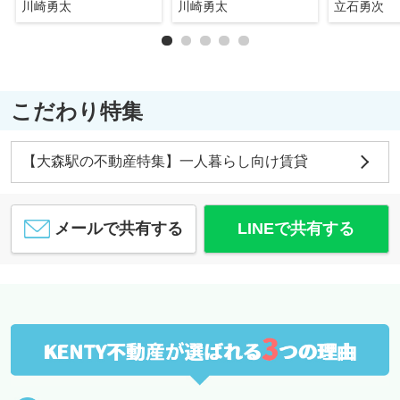
川崎勇太
川崎勇太
立石勇次
こだわり特集
【大森駅の不動産特集】一人暮らし向け賃貸
メールで共有する
LINEで共有する
3
KENTY不動産が選ばれる
つの理由