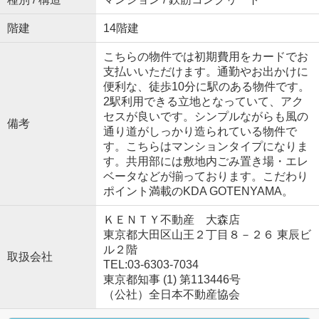
階建
14階建
こちらの物件では初期費用をカードでお
支払いいただけます。通勤やお出かけに
便利な、徒歩10分に駅のある物件です。
2駅利用できる立地となっていて、アク
セスが良いです。シンプルながらも風の
備考
通り道がしっかり造られている物件で
す。こちらはマンションタイプになりま
す。共用部には敷地内ごみ置き場・エレ
ベータなどが揃っております。こだわり
ポイント満載のKDA GOTENYAMA。
ＫＥＮＴＹ不動産 大森店
東京都大田区山王２丁目８－２６ 東辰ビ
ル２階
取扱会社
TEL:03-6303-7034
東京都知事 (1) 第113446号
（公社）全日本不動産協会