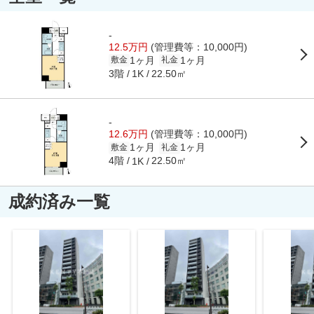
-
12.5万円
(管理費等：10,000円)
1ヶ月
1ヶ月
敷金
礼金
3階
22.50㎡
1K
-
12.6万円
(管理費等：10,000円)
1ヶ月
1ヶ月
敷金
礼金
4階
22.50㎡
1K
成約済み一覧