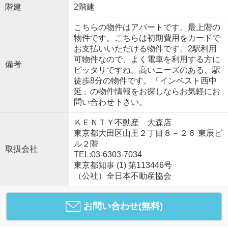
階建
2階建
こちらの物件はアパートです。最上階の
物件です。こちらは初期費用をカードで
お支払いいただける物件です。2駅利用
可物件なので、よく電車を利用する方に
備考
ピッタリですね。高いニーズのある、駅
徒歩8分の物件です。「インベスト西中
延」の物件情報をお探しならお気軽にお
問い合わせ下さい。
ＫＥＮＴＹ不動産 大森店
東京都大田区山王２丁目８－２６ 東辰ビ
ル２階
取扱会社
TEL:03-6303-7034
東京都知事 (1) 第113446号
（公社）全日本不動産協会
お問い合わせ(無料)