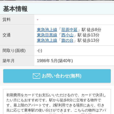
基本情報
賃料
-
東急池上線
「
荏原中延
」駅 徒歩8分
交通
東急目黒線
「
西小山
」駅 徒歩13分
東急池上線
「
旗の台
」駅 徒歩13分
間取り(面積)
-(-)
築年月
1986年 5月(築40年)
お問い合わせ(無料)
初期費用をカードでお支払いいただけるので、カードで決済し
たい方にもおすすめです。駅から徒歩8分に立地する物件で
す。最上階のアパートです。2駅利用できる場所にあり、行き
先に応じて乗車駅の使い分けができます。こちらの物件はアパ