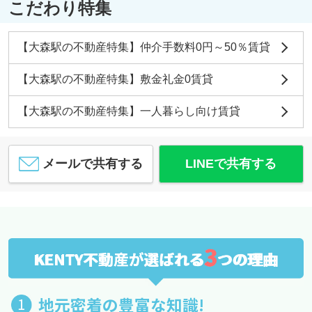
こだわり特集
【大森駅の不動産特集】仲介手数料0円～50％賃貸
【大森駅の不動産特集】敷金礼金0賃貸
【大森駅の不動産特集】一人暮らし向け賃貸
メールで共有する
LINEで共有する
3
KENTY不動産が選ばれる
つの理由
地元密着の豊富な知識!