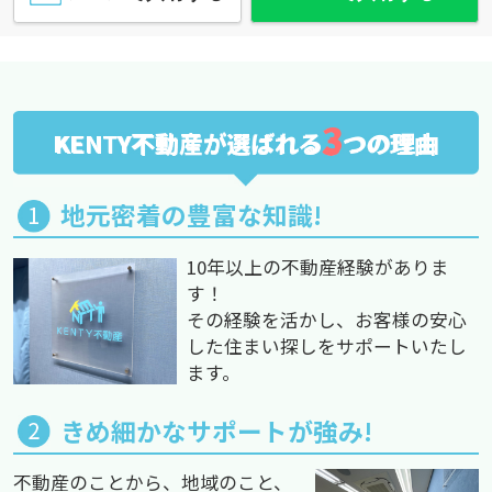
3
KENTY不動産が選ばれる
つの理由
地元密着の豊富な知識!
10年以上の不動産経験がありま
す！
その経験を活かし、お客様の安心
した住まい探しをサポートいたし
ます。
きめ細かなサポートが強み!
不動産のことから、地域のこと、