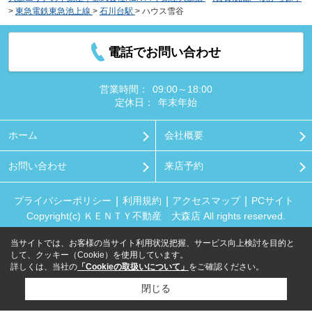
>
東急電鉄東急池上線
>
石川台駅
>
ハウス雪谷
電話でお問い合わせ
営業時間：
09:00～18:00
定休日：
年末年始
ホーム
会社概要
お問い合わせ
来店予約
プライバシーポリシー
利用規約
アクセスマップ
PCサイト
Copyright(c) ＫＥＮＴＹ不動産 大森店 All rights reserved.
当サイトでは、お客様の当サイト利用状況把握、サービス向上検討を目的と
して、クッキー（Cookie）を使用しています。
詳しくは、当社の
「Cookieの取扱いについて」
をご確認ください。
閉じる