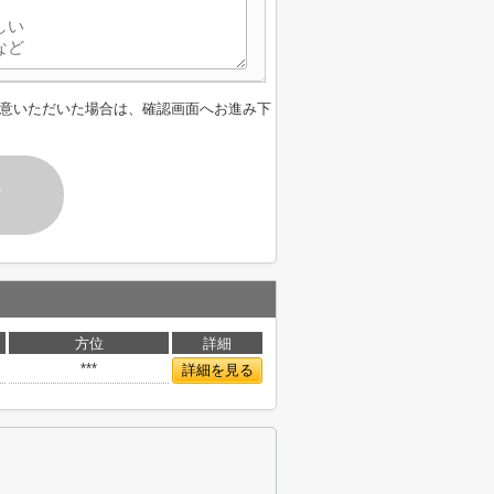
意いただいた場合は、確認画面へお進み下
す
方位
詳細
***
詳細を見る