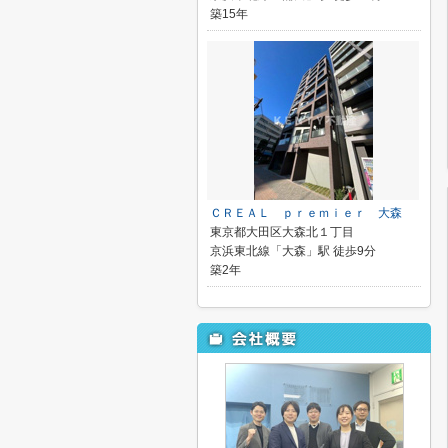
築15年
ＣＲＥＡＬ ｐｒｅｍｉｅｒ 大森
東京都大田区大森北１丁目
京浜東北線「大森」駅 徒歩9分
築2年