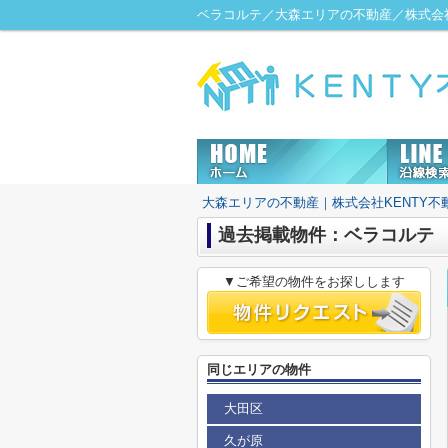
ベラコルテ／大森エリアの不動産／株式会社
大森エリアの不動産｜株式会社KENTY不
過去掲載物件：ベラコルテ
▼ご希望の物件をお探しします
同じエリアの物件
大田区
久が原