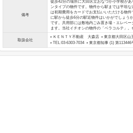
徒歩42分の場所に大田区立おなづか小学校が
ンタイプの物件です。物件から駅までは平坦な
は初期費用をカードでお支払いいただける物件
備考
に駅から徒歩6分の駅近物件はいかがでしょう
です。共用部には敷地内ごみ置き場・エレベー
ます。当社イチオシの物件の「ベラコルテ」。
ＫＥＮＴＹ不動産 大森店
東京都大田区山
取扱会社
TEL:03-6303-7034
東京都知事 (1) 第113446