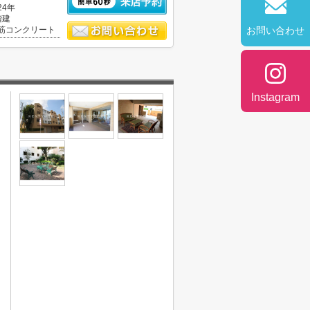
24年
階建
筋コンクリート
お問い合わせ
Instagram