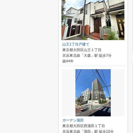
山王1丁目戸建て
東京都大田区山王１丁目
京浜東北線「大森」駅 徒歩7分
築44年
ガーデン蒲田
東京都大田区西蒲田１丁目
京浜東北線「蒲田」駅 徒歩10分