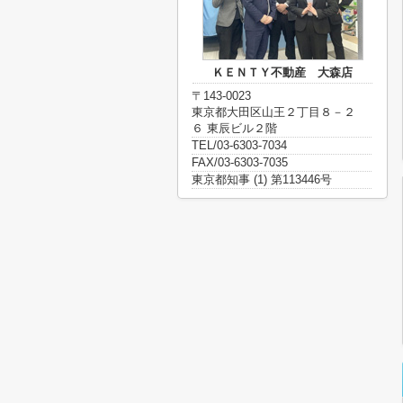
ＫＥＮＴＹ不動産 大森店
〒143-0023
東京都大田区山王２丁目８－２
６ 東辰ビル２階
TEL/03-6303-7034
FAX/03-6303-7035
東京都知事 (1) 第113446号