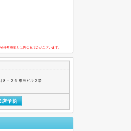
の物件所在地とは異なる場合がございます。
目８－２６ 東辰ビル２階