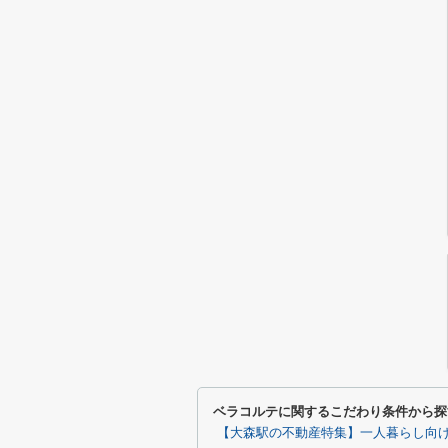
ベラコルテに関するこだわり条件から探
【大森駅の不動産特集】一人暮らし向