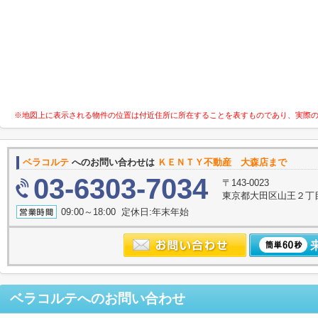
※地図上に表示される物件の位置は付近住所に所在することを表すものであり、実際
ベラコルテ
へのお問い合わせは
ＫＥＮＴＹ不動産 大森店まで
03-6303-7034
〒143-0023
東京都大田区山王２丁
09:00～18:00 定休日:年末年始
ベラコルテ
へのお問い合わせ