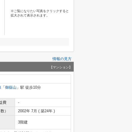
※ご覧になりたい写真をクリックすると
拡大されて表示されます。
情報の見方
【マンション】
線
「
御嶽山
」駅 徒歩10分
益費
-
年数）
2002年 7月 ( 築24年 )
3階建