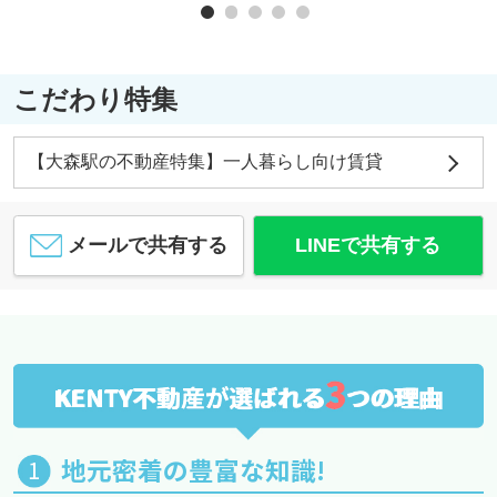
こだわり特集
【大森駅の不動産特集】一人暮らし向け賃貸
メールで共有する
LINEで共有する
3
KENTY不動産が選ばれる
つの理由
地元密着の豊富な知識!