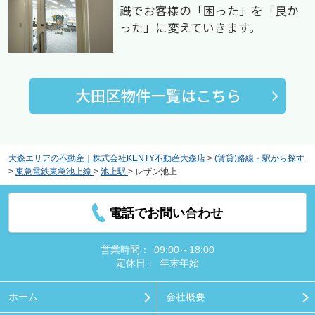
識でお客様の「困った」を「良か
った」に変えていきます。
大森エリアの不動産｜株式会社KENTY不動産大森店
>
(賃貸)路線・駅から探す
>
東急電鉄東急池上線
>
池上駅
>
レザン池上
電話でお問い合わせ
営業時間：
09:00～18:00
定休日：
年末年始
ホーム
会社概要