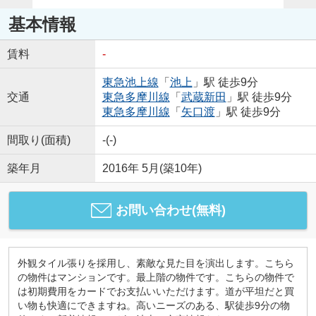
基本情報
賃料
-
東急池上線
「
池上
」駅 徒歩9分
交通
東急多摩川線
「
武蔵新田
」駅 徒歩9分
東急多摩川線
「
矢口渡
」駅 徒歩9分
間取り(面積)
-(-)
築年月
2016年 5月(築10年)
お問い合わせ(無料)
外観タイル張りを採用し、素敵な見た目を演出します。こちら
の物件はマンションです。最上階の物件です。こちらの物件で
は初期費用をカードでお支払いいただけます。道が平坦だと買
い物も快適にできますね。高いニーズのある、駅徒歩9分の物