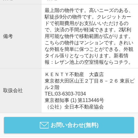
最上階の物件です。高いニーズのある、
駅徒歩9分の物件です。クレジットカー
ドで初期費用がお支払いいただけるの
で、決済の手間が軽減できます。2駅利
備考
用可能な物件で移動範囲が広がります。
こちらの物件はマンションです。きれい
な外観を簡単に保つことができる、外観
タイル張りとなっております。新着情
報：レザン池上の空室情報ならコチラ。
ＫＥＮＴＹ不動産 大森店
東京都大田区山王２丁目８－２６ 東辰ビ
ル２階
取扱会社
TEL:03-6303-7034
東京都知事 (1) 第113446号
（公社）全日本不動産協会
お問い合わせ(無料)