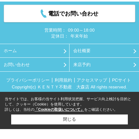
電話でお問い合わせ
営業時間：
09:00～18:00
定休日：
年末年始
ホーム
会社概要
お問い合わせ
来店予約
プライバシーポリシー
利用規約
アクセスマップ
PCサイト
Copyright(c) ＫＥＮＴＹ不動産 大森店 All rights reserved.
当サイトでは、お客様の当サイト利用状況把握、サービス向上検討を目的と
して、クッキー（Cookie）を使用しています。
詳しくは、当社の
「Cookieの取扱いについて」
をご確認ください。
閉じる