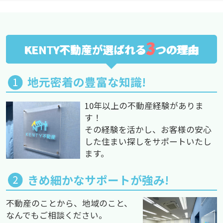
3
KENTY不動産が選ばれる
つの理由
地元密着の豊富な知識!
10年以上の不動産経験がありま
す！
その経験を活かし、お客様の安心
した住まい探しをサポートいたし
ます。
きめ細かなサポートが強み!
不動産のことから、地域のこと、
なんでもご相談ください。