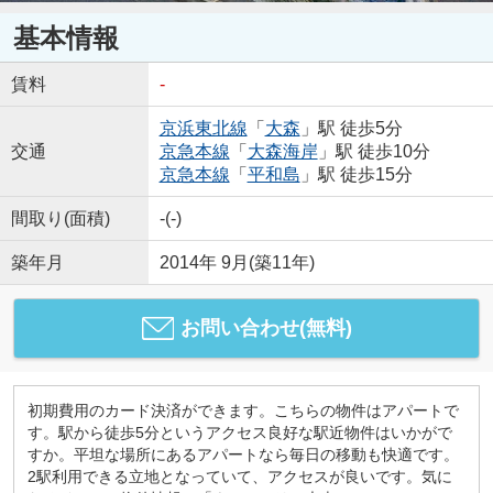
基本情報
賃料
-
京浜東北線
「
大森
」駅 徒歩5分
交通
京急本線
「
大森海岸
」駅 徒歩10分
京急本線
「
平和島
」駅 徒歩15分
間取り(面積)
-(-)
築年月
2014年 9月(築11年)
お問い合わせ(無料)
初期費用のカード決済ができます。こちらの物件はアパートで
す。駅から徒歩5分というアクセス良好な駅近物件はいかがで
すか。平坦な場所にあるアパートなら毎日の移動も快適です。
2駅利用できる立地となっていて、アクセスが良いです。気に