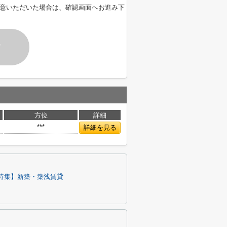
意いただいた場合は、確認画面へお進み下
す
方位
詳細
***
詳細を見る
特集】新築・築浅賃貸