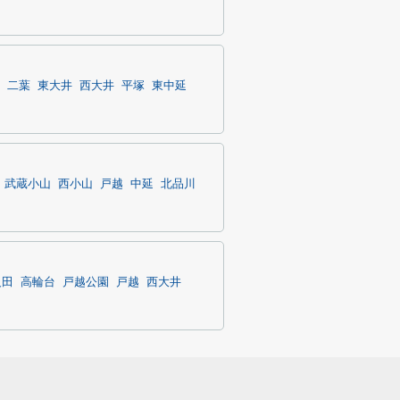
二葉
東大井
西大井
平塚
東中延
武蔵小山
西小山
戸越
中延
北品川
反田
高輪台
戸越公園
戸越
西大井