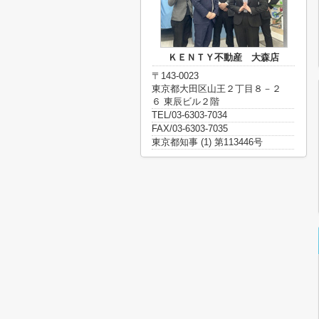
ＫＥＮＴＹ不動産 大森店
〒143-0023
東京都大田区山王２丁目８－２
６ 東辰ビル２階
TEL/03-6303-7034
FAX/03-6303-7035
東京都知事 (1) 第113446号