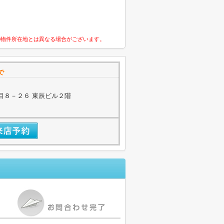
の物件所在地とは異なる場合がございます。
で
目８－２６ 東辰ビル２階