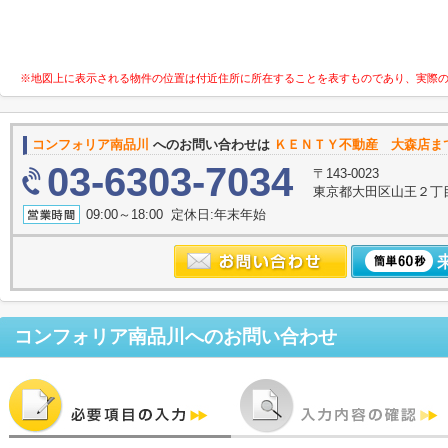
※地図上に表示される物件の位置は付近住所に所在することを表すものであり、実際
コンフォリア南品川
へのお問い合わせは
ＫＥＮＴＹ不動産 大森店ま
03-6303-7034
〒143-0023
東京都大田区山王２丁
09:00～18:00 定休日:年末年始
コンフォリア南品川
へのお問い合わせ