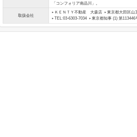
「コンフォリア南品川」。
ＫＥＮＴＹ不動産 大森店
東京都大田区山
取扱会社
TEL:03-6303-7034
東京都知事 (1) 第113446