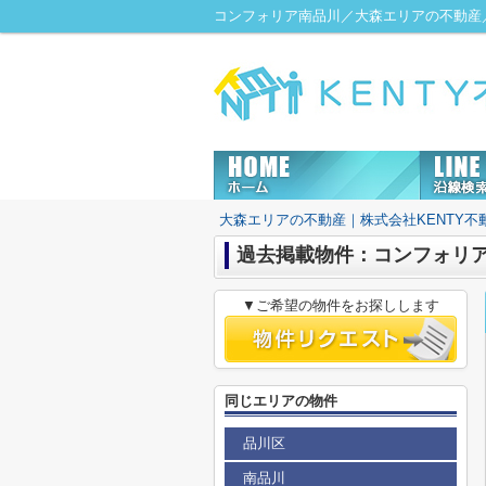
コンフォリア南品川／大森エリアの不動産／
大森エリアの不動産｜株式会社KENTY不
過去掲載物件：コンフォリ
▼ご希望の物件をお探しします
同じエリアの物件
品川区
南品川