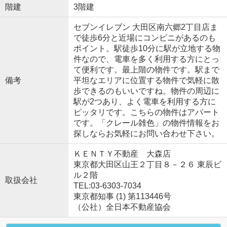
階建
3階建
セブンイレブン 大田区南六郷2丁目店ま
で徒歩6分と近場にコンビニがあるのも
ポイント。駅徒歩10分に駅が立地する物
件なので、電車を多く利用する方にとっ
て便利です。最上階の物件です。駅まで
備考
平坦なエリアに位置する物件で気軽に散
歩できるのもいいですね。物件の周辺に
駅が2つあり、よく電車を利用する方に
ピッタリです。こちらの物件はアパート
です。「クレール雑色」の物件情報をお
探しならお気軽にお問い合わせ下さい。
ＫＥＮＴＹ不動産 大森店
東京都大田区山王２丁目８－２６ 東辰ビ
ル２階
取扱会社
TEL:03-6303-7034
東京都知事 (1) 第113446号
（公社）全日本不動産協会