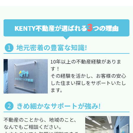
3
KENTY不動産が選ばれる
つの理由
地元密着の豊富な知識!
10年以上の不動産経験がありま
す！
その経験を活かし、お客様の安心
した住まい探しをサポートいたし
ます。
きめ細かなサポートが強み!
不動産のことから、地域のこと、
なんでもご相談ください。