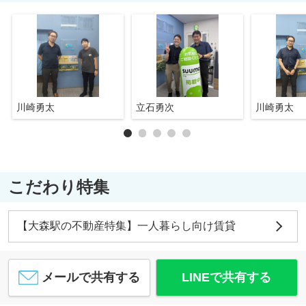
川崎勇太
立石勇次
川崎勇太
こだわり特集
【大森駅の不動産特集】一人暮らし向け賃貸
メールで共有する
LINEで共有する