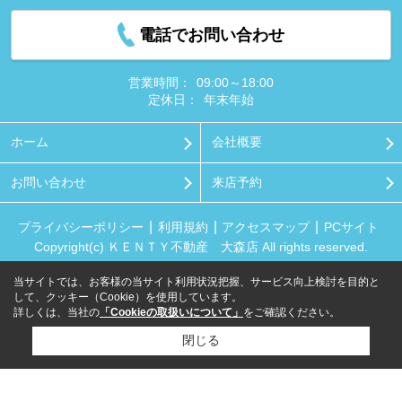
電話でお問い合わせ
営業時間：
09:00～18:00
定休日：
年末年始
ホーム
会社概要
お問い合わせ
来店予約
プライバシーポリシー
利用規約
アクセスマップ
PCサイト
Copyright(c) ＫＥＮＴＹ不動産 大森店 All rights reserved.
当サイトでは、お客様の当サイト利用状況把握、サービス向上検討を目的と
して、クッキー（Cookie）を使用しています。
詳しくは、当社の
「Cookieの取扱いについて」
をご確認ください。
閉じる