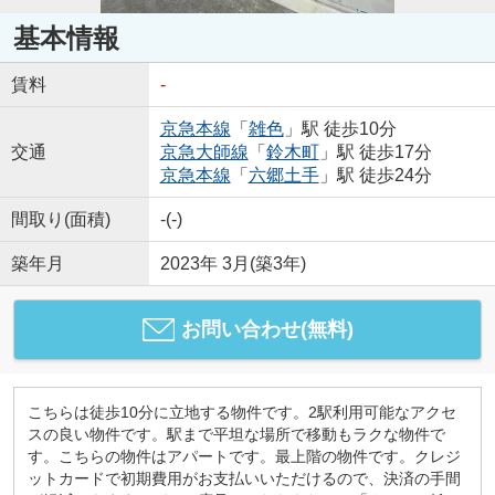
基本情報
賃料
-
京急本線
「
雑色
」駅 徒歩10分
交通
京急大師線
「
鈴木町
」駅 徒歩17分
京急本線
「
六郷土手
」駅 徒歩24分
間取り(面積)
-(-)
築年月
2023年 3月(築3年)
お問い合わせ(無料)
こちらは徒歩10分に立地する物件です。2駅利用可能なアクセ
スの良い物件です。駅まで平坦な場所で移動もラクな物件で
す。こちらの物件はアパートです。最上階の物件です。クレジ
ットカードで初期費用がお支払いいただけるので、決済の手間