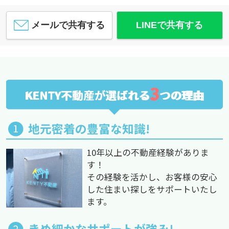
メールで共有する
LINEで共有する
3
KENTY不動産が選ばれる
つの理由
地元密着の豊富な知識!
10年以上の不動産経験がありま
す！
その経験を活かし、お客様の安心
した住まい探しをサポートいたし
ます。
きめ細かなサポートが強み!