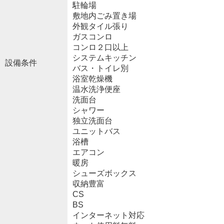
駐輪場
敷地内ごみ置き場
外観タイル張り
ガスコンロ
コンロ２口以上
システムキッチン
設備条件
バス・トイレ別
浴室乾燥機
温水洗浄便座
洗面台
シャワー
独立洗面台
ユニットバス
浴槽
エアコン
暖房
シューズボックス
収納豊富
CS
BS
インターネット対応