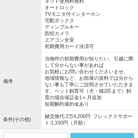
ネット使用料無料
オートロック
TVモニタ付インターホン
宅配ボックス
ディンプルキー
防犯カメラ
エアコン全室
初期費用カード決済可
当物件の初期費用が知りたい、引越に際
して分からない事があれば
お気軽にお問い合わせくださいませ。
地域情報など、お部屋の資料では分から
備考
ない事も丁寧にご説明させていただきま
す。ペット飼育可（犬・猫2匹まで）飼
育の場合保証金1ヶ月追加
短期解約違約金あり
鍵交換代:2万4,200円 フレックスサポー
条件(その他)
ト:1,100円（月額）