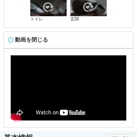
トイレ
玄関
動画を閉じる