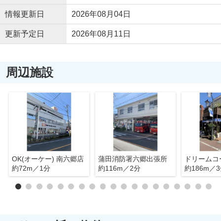
情報更新日
2026年08月04日
更新予定日
2026年08月11日
周辺施設
OK(オーケー) 南六郷店
蒲田消防署六郷出張所
約72m／1分
約116m／2分
約186m／