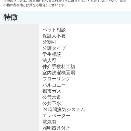
※地図上に表示される物件の位置は付近住所に所在することを表すものであり、実際
の物件所在地とは異なる場合がございます。
特徴
ペット相談
保証人不要
分割可
分譲タイプ
学生相談
法人可
仲介手数料半額
室内洗濯機置場
フローリング
バルコニー
都市ガス
公営水道
公共下水
24時間換気システム
エレベーター
電気有
照明器具付き