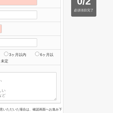
0
/
2
必須項目完了
3ヶ月以内
6ヶ月以
未定
意いただいた場合は、確認画面へお進み下