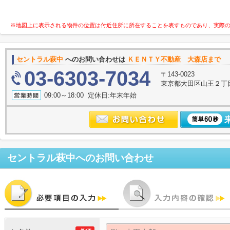
※地図上に表示される物件の位置は付近住所に所在することを表すものであり、実際
セントラル萩中
へのお問い合わせは
ＫＥＮＴＹ不動産 大森店まで
03-6303-7034
〒143-0023
東京都大田区山王２丁
09:00～18:00 定休日:年末年始
セントラル萩中
へのお問い合わせ