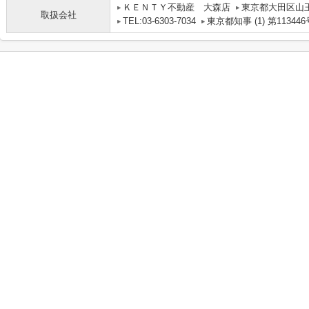
ＫＥＮＴＹ不動産 大森店
東京都大田区山
取扱会社
TEL:03-6303-7034
東京都知事 (1) 第113446