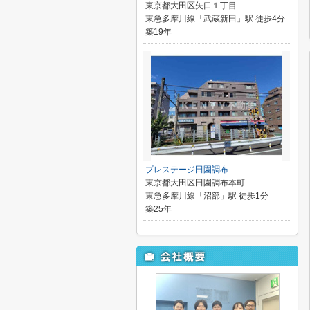
東京都大田区矢口１丁目
東急多摩川線「武蔵新田」駅 徒歩4分
築19年
プレステージ田園調布
東京都大田区田園調布本町
東急多摩川線「沼部」駅 徒歩1分
築25年