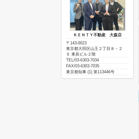
ＫＥＮＴＹ不動産 大森店
〒143-0023
東京都大田区山王２丁目８－２
６ 東辰ビル２階
TEL/03-6303-7034
FAX/03-6303-7035
東京都知事 (1) 第113446号