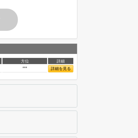
す
方位
詳細
***
詳細を見る