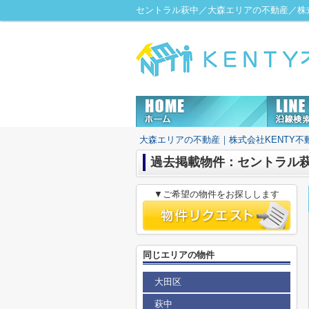
セントラル萩中／大森エリアの不動産／株式
大森エリアの不動産｜株式会社KENTY不
過去掲載物件：セントラル
▼ご希望の物件をお探しします
同じエリアの物件
大田区
萩中