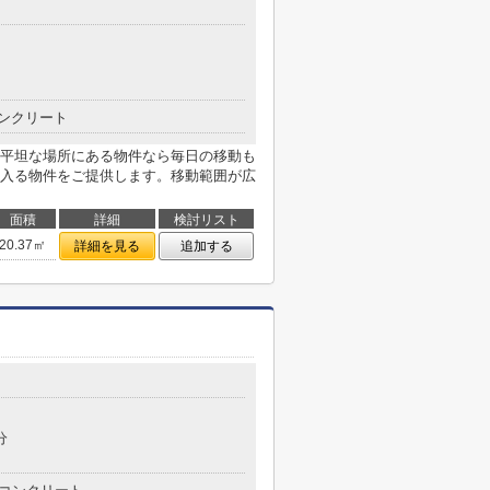
ンクリート
平坦な場所にある物件なら毎日の移動も
入る物件をご提供します。移動範囲が広
面積
詳細
検討リスト
20.37㎡
詳細を見る
追加する
分