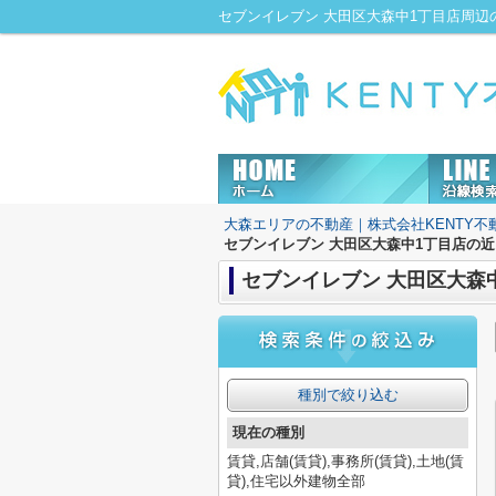
大森エリアの不動産｜株式会社KENTY不
セブンイレブン 大田区大森中1丁目店の
セブンイレブン 大田区大森
種別で絞り込む
現在の種別
賃貸,店舗(賃貸),事務所(賃貸),土地(賃
貸),住宅以外建物全部