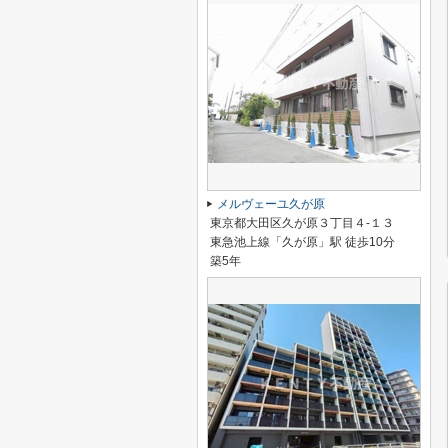
メルヴェーユ久が原
東京都大田区久が原３丁目４-１３
東急池上線「久が原」駅 徒歩10分
築5年