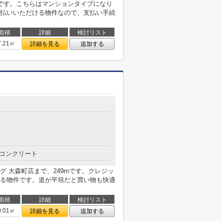
204mです。こちらはマンションタイプになり
払いいただける物件なので、支払い手続
面積
詳細
検討リスト
7.21㎡
詳細を見る
追加する
コンクリート
 大森町店まで、249mです。クレジッ
る物件です。道が平坦だと買い物も快適
面積
詳細
検討リスト
0.01㎡
詳細を見る
追加する