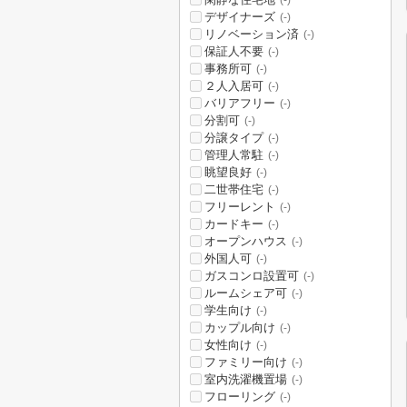
(-)
デザイナーズ
(-)
リノベーション済
(-)
保証人不要
(-)
事務所可
(-)
２人入居可
(-)
バリアフリー
(-)
分割可
(-)
分譲タイプ
(-)
管理人常駐
(-)
眺望良好
(-)
二世帯住宅
(-)
フリーレント
(-)
カードキー
(-)
オープンハウス
(-)
外国人可
(-)
ガスコンロ設置可
(-)
ルームシェア可
(-)
学生向け
(-)
カップル向け
(-)
女性向け
(-)
ファミリー向け
(-)
室内洗濯機置場
(-)
フローリング
(-)