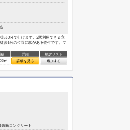
造
店まで徒歩3分で行けます。2駅利用できる立
徒歩1分の位置に駅がある物件です。マ
面積
詳細
検討リスト
.06㎡
詳細を見る
追加する
骨鉄筋コンクリート