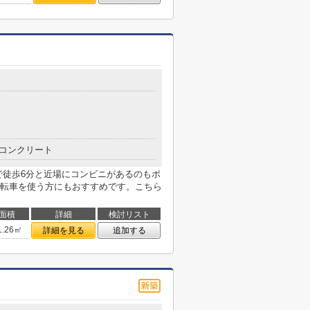
コンクリート
で徒歩6分と近場にコンビニがあるのもポ
転車を使う方にもおすすめです。こちら
面積
詳細
検討リスト
1.26㎡
詳細を見る
追加する