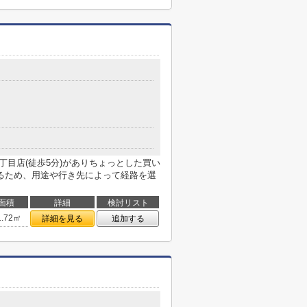
丁目店(徒歩5分)がありちょっとした買い
るため、用途や行き先によって経路を選
面積
詳細
検討リスト
1.72㎡
詳細を見る
追加する