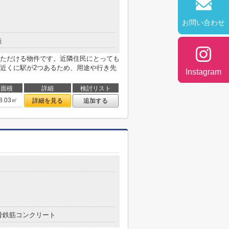
お問い合わせ
造
ただける物件です。近隣住民にとっても
近くに駅が2つあるため、用途や行き先
Instagram
面積
詳細
検討リスト
8.03㎡
詳細を見る
追加する
骨鉄筋コンクリート