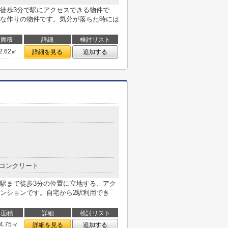
徒歩3分で駅にアクセスできる物件で
な作りの物件です。気分が落ちた時には
面積
詳細
検討リスト
2.62㎡
詳細を見る
追加する
コンクリート
駅まで徒歩3分の位置に立地する、アク
ンションです。自宅から2駅利用でき
面積
詳細
検討リスト
4.75㎡
詳細を見る
追加する