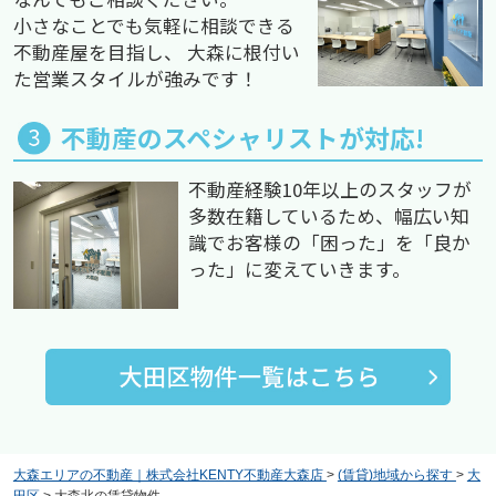
小さなことでも気軽に相談できる
不動産屋を目指し、 大森に根付い
た営業スタイルが強みです！
不動産のスペシャリストが対応!
不動産経験10年以上のスタッフが
多数在籍しているため、幅広い知
識でお客様の「困った」を「良か
った」に変えていきます。
大森エリアの不動産｜株式会社KENTY不動産大森店
>
(賃貸)地域から探す
>
大
田区
>
大森北の賃貸物件