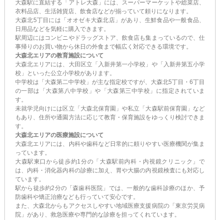
大森駅に直結する「アトレ大森」には、スーパーマーケットや総菜店、
衣料品店、生活雑貨店、飲食店などが揃っていて頼りになります。
大森北5丁目には「オオゼキ大森北店」があり、生鮮食品や一般食品、
日用品などを気軽に購入できます。
駅周辺にはコンビニやドラッグストア、飲食店も集まっているので、仕
事帰りのお買い物から休日の外食まで幅広く対応できる環境です。
大森北エリアの教育施設について
大森北エリアには、大田区立「入新井第一小学校」や「入新井第五小学
校」といった公立小学校があります。
中学校は「大森第二中学校」が主な指定校ですが、大森北5丁目・6丁目
の一部は「大森第八中学校」や「大森第三中学校」に指定されていま
す。
未就学児向けには区立「大森北保育園」や私立「大森駅前保育園」など
もあり、住所や通園方法に応じて教育・保育施設をゆっくり検討できま
す。
大森北エリアの医療施設について
大森北エリアには、内科や歯科など日常的に頼りやすい医療機関が集ま
っています。
大森駅東口から徒歩約1分の「大森駅前内科・内視鏡クリニック」で
は、内科・消化器内科の診療に加え、胃や大腸の内視鏡検査にも対応し
ています。
駅から徒歩約2分の「森歯科医院」では、一般的な歯科診療のほか、予
防歯科や矯正治療なども行っていて安心です。
また、大森北からもアクセスしやすい地域医療支援病院の「東京労災病
院」があり、救急医療や専門的な診療を担ってくれています。