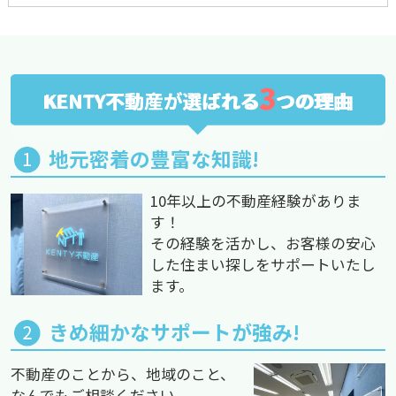
3
KENTY不動産が選ばれる
つの理由
地元密着の豊富な知識!
10年以上の不動産経験がありま
す！
その経験を活かし、お客様の安心
した住まい探しをサポートいたし
ます。
きめ細かなサポートが強み!
不動産のことから、地域のこと、
なんでもご相談ください。