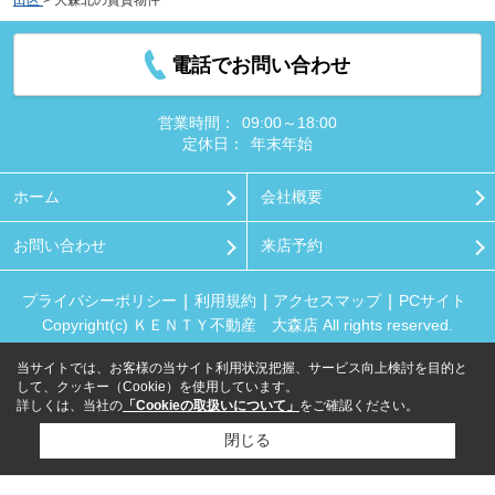
電話でお問い合わせ
営業時間：
09:00～18:00
定休日：
年末年始
ホーム
会社概要
お問い合わせ
来店予約
プライバシーポリシー
利用規約
アクセスマップ
PCサイト
Copyright(c) ＫＥＮＴＹ不動産 大森店 All rights reserved.
当サイトでは、お客様の当サイト利用状況把握、サービス向上検討を目的と
して、クッキー（Cookie）を使用しています。
詳しくは、当社の
「Cookieの取扱いについて」
をご確認ください。
閉じる