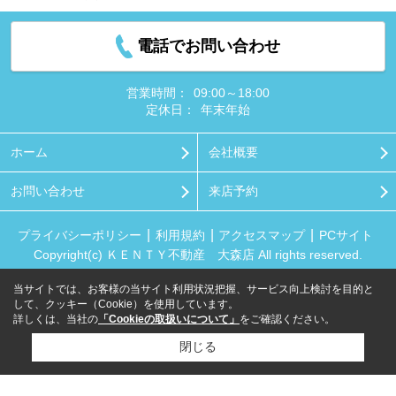
電話でお問い合わせ
営業時間：
09:00～18:00
定休日：
年末年始
ホーム
会社概要
お問い合わせ
来店予約
プライバシーポリシー
利用規約
アクセスマップ
PCサイト
Copyright(c) ＫＥＮＴＹ不動産 大森店 All rights reserved.
当サイトでは、お客様の当サイト利用状況把握、サービス向上検討を目的と
して、クッキー（Cookie）を使用しています。
詳しくは、当社の
「Cookieの取扱いについて」
をご確認ください。
閉じる