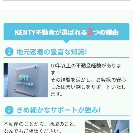
3
KENTY不動産が選ばれる
つの理由
地元密着の豊富な知識!
10年以上の不動産経験がありま
す！
その経験を活かし、お客様の安心
した住まい探しをサポートいたし
ます。
きめ細かなサポートが強み!
不動産のことから、地域のこと、
なんでもご相談ください。