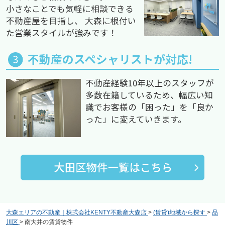
小さなことでも気軽に相談できる
不動産屋を目指し、 大森に根付い
た営業スタイルが強みです！
不動産のスペシャリストが対応!
不動産経験10年以上のスタッフが
多数在籍しているため、幅広い知
識でお客様の「困った」を「良か
った」に変えていきます。
大森エリアの不動産｜株式会社KENTY不動産大森店
>
(賃貸)地域から探す
>
品
川区
>
南大井の賃貸物件