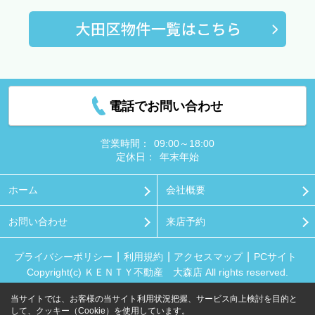
電話でお問い合わせ
営業時間：
09:00～18:00
定休日：
年末年始
ホーム
会社概要
お問い合わせ
来店予約
プライバシーポリシー
利用規約
アクセスマップ
PCサイト
Copyright(c) ＫＥＮＴＹ不動産 大森店 All rights reserved.
当サイトでは、お客様の当サイト利用状況把握、サービス向上検討を目的と
して、クッキー（Cookie）を使用しています。