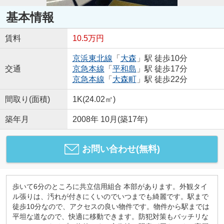
基本情報
賃料
10.5万円
京浜東北線
「
大森
」駅 徒歩10分
交通
京急本線
「
平和島
」駅 徒歩17分
京急本線
「
大森町
」駅 徒歩22分
間取り(面積)
1K(24.02㎡)
築年月
2008年 10月(築17年)
お問い合わせ(無料)
歩いて6分のところに共立信用組合 本部があります。外観タイ
ル張りは、汚れが付きにくいのでいつまでも綺麗です。駅まで
徒歩10分なので、アクセスの良い物件です。物件から駅までは
平坦な道なので、快適に移動できます。防犯対策もバッチリな