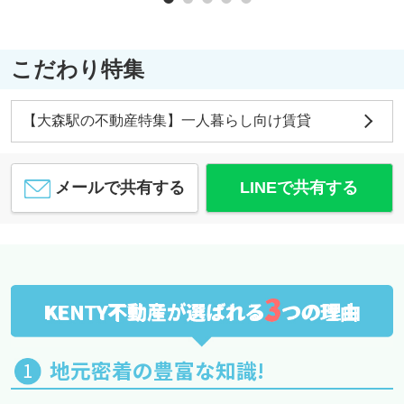
こだわり特集
【大森駅の不動産特集】一人暮らし向け賃貸
メールで共有する
LINEで共有する
3
KENTY不動産が選ばれる
つの理由
地元密着の豊富な知識!