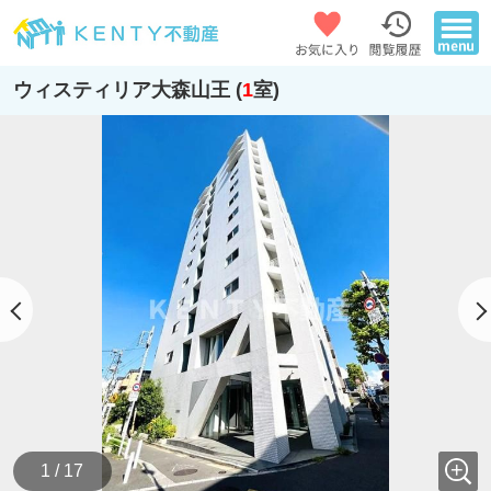
ウィスティリア大森山王 (
1
室)
1 / 17