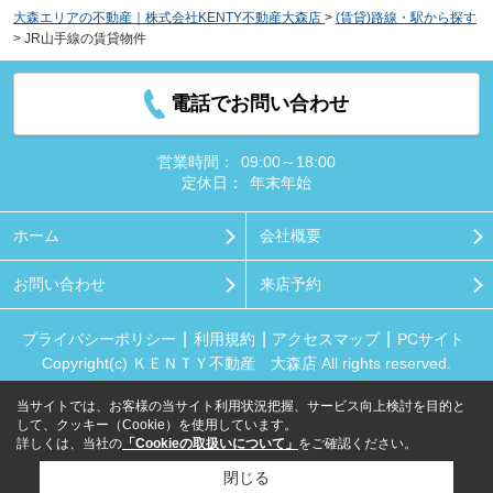
大森エリアの不動産｜株式会社KENTY不動産大森店
>
(賃貸)路線・駅から探す
>
JR山手線の賃貸物件
電話でお問い合わせ
営業時間：
09:00～18:00
定休日：
年末年始
ホーム
会社概要
お問い合わせ
来店予約
プライバシーポリシー
利用規約
アクセスマップ
PCサイト
Copyright(c) ＫＥＮＴＹ不動産 大森店 All rights reserved.
当サイトでは、お客様の当サイト利用状況把握、サービス向上検討を目的と
して、クッキー（Cookie）を使用しています。
詳しくは、当社の
「Cookieの取扱いについて」
をご確認ください。
閉じる