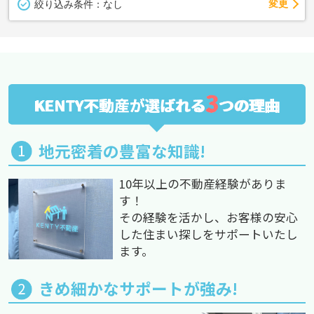
変更
絞り込み条件：
なし
3
KENTY不動産が選ばれる
つの理由
地元密着の豊富な知識!
10年以上の不動産経験がありま
す！
その経験を活かし、お客様の安心
した住まい探しをサポートいたし
ます。
きめ細かなサポートが強み!