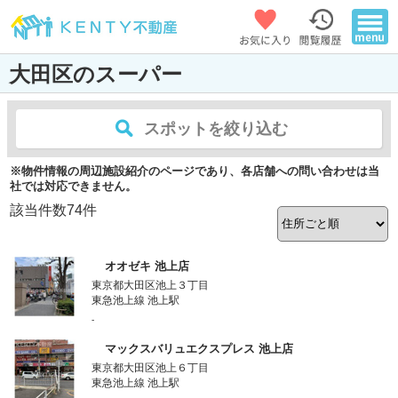
大田区のスーパー
スポットを絞り込む
※物件情報の周辺施設紹介のページであり、各店舗への問い合わせは当
社では対応できません。
該当件数
74
件
オオゼキ 池上店
東京都大田区池上３丁目
東急池上線 池上駅
-
マックスバリュエクスプレス 池上店
東京都大田区池上６丁目
東急池上線 池上駅