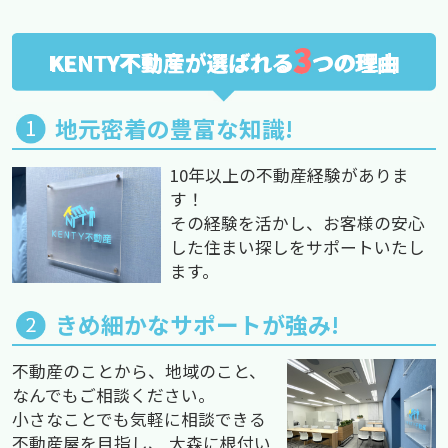
3
KENTY不動産が選ばれる
つの理由
地元密着の豊富な知識!
10年以上の不動産経験がありま
す！
その経験を活かし、お客様の安心
した住まい探しをサポートいたし
ます。
きめ細かなサポートが強み!
不動産のことから、地域のこと、
なんでもご相談ください。
小さなことでも気軽に相談できる
不動産屋を目指し、 大森に根付い