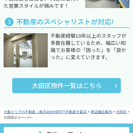
た営業スタイルが強みです！
不動産のスペシャリストが対応!
不動産経験10年以上のスタッフが
多数在籍しているため、幅広い知
識でお客様の「困った」を「良か
った」に変えていきます。
大森エリアの不動産｜株式会社KENTY不動産大森店
>
周辺施設案内
>
大田区
>
大田区のスーパー