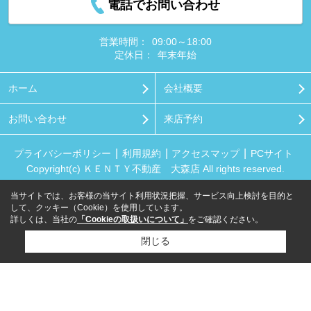
電話でお問い合わせ
営業時間：
09:00～18:00
定休日：
年末年始
ホーム
会社概要
お問い合わせ
来店予約
プライバシーポリシー
利用規約
アクセスマップ
PCサイト
Copyright(c) ＫＥＮＴＹ不動産 大森店 All rights reserved.
当サイトでは、お客様の当サイト利用状況把握、サービス向上検討を目的と
して、クッキー（Cookie）を使用しています。
詳しくは、当社の
「Cookieの取扱いについて」
をご確認ください。
閉じる