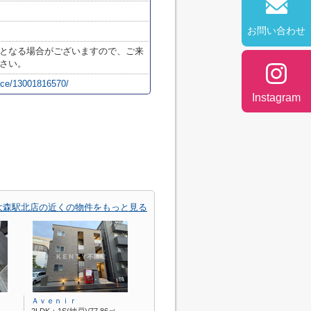
お問い合わせ
となる場合がございますので、ご来
さい。
lace/13001816570/
Instagram
大森駅北店の近くの物件をもっと見る
Ａｖｅｎｉｒ