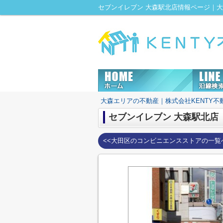
大森エリアの不動産｜株式会社KENTY不
セブンイレブン 大森駅北店
<<大田区のコンビニエンスストアの一覧