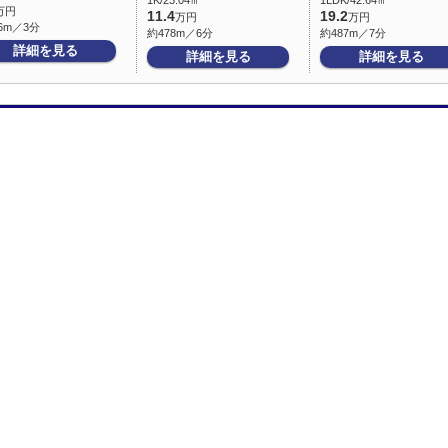
1K/23.04㎡
1LDK/42.64㎡
万円
11.4
19.2
万円
万円
6m／3分
約478m／6分
約487m／7分
詳細を見る
詳細を見る
詳細を見る