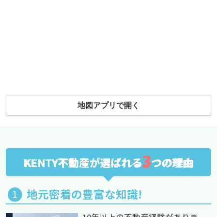
地図アプリで開く
3
KENTY不動産が選ばれる
つの理由
地元密着の豊富な知識!
10年以上の不動産経験がありま