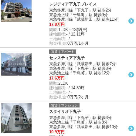
レジディア下丸子プレイス
東急多摩川線「下丸子」駅 徒歩2分
東急池上線「千鳥町」駅 徒歩9分
東急多摩川線「武蔵新田」駅 徒歩11分
17.8万円
間取:
1LDK＋1S(納戸)
建物面積:
- / 12.11坪
土地面積:
- / -
敷金/礼金:
0万円/1ヶ月
賃貸｜アパート
セレスティア下丸子
東急多摩川線「武蔵新田」駅 徒歩7分
東急多摩川線「下丸子」駅 徒歩8分
東急池上線「千鳥町」駅 徒歩12分
17.6万円
間取:
2LDK
建物面積:
- / 14.80坪
土地面積:
- / -
敷金/礼金:
0万円/2ヶ月
賃貸｜マンション
スタイリオ下丸子
東急多摩川線「下丸子」駅 徒歩3分
東急池上線「千鳥町」駅 徒歩8分
東急多摩川線「武蔵新田」駅 徒歩10分
10.9万円