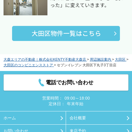
った」に変えていきます。
大森エリアの不動産｜株式会社KENTY不動産大森店
>
周辺施設案内
>
大田区
>
大田区のコンビニエンスストア
>
セブンイレブン 大田区下丸子3丁目店
電話でお問い合わせ
営業時間：
09:00～18:00
定休日：
年末年始
ホーム
会社概要
お問い合わせ
来店予約