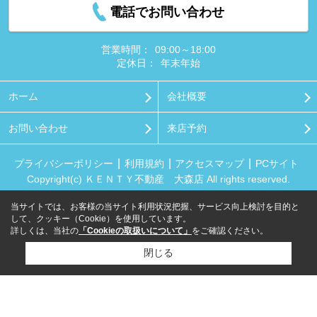
電話でお問い合わせ
営業時間：
09:00～18:00
定休日：
年末年始
ホーム
会社概要
お問い合わせ
来店予約
プライバシーポリシー
利用規約
アクセスマップ
PCサイト
Copyright(c) ＫＥＮＴＹ不動産 大森店 All rights reserved.
当サイトでは、お客様の当サイト利用状況把握、サービス向上検討を目的と
して、クッキー（Cookie）を使用しています。
詳しくは、当社の
「Cookieの取扱いについて」
をご確認ください。
閉じる