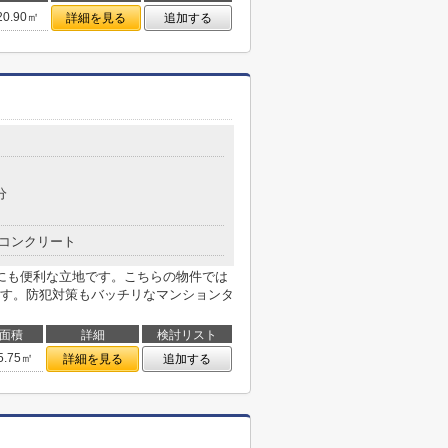
20.90㎡
詳細を見る
追加する
分
コンクリート
にも便利な立地です。こちらの物件では
す。防犯対策もバッチリなマンションタ
面積
詳細
検討リスト
5.75㎡
詳細を見る
追加する