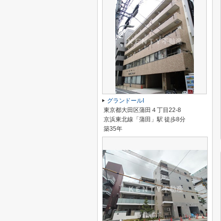
グランドールI
東京都大田区蒲田４丁目22-8
京浜東北線「蒲田」駅 徒歩8分
築35年