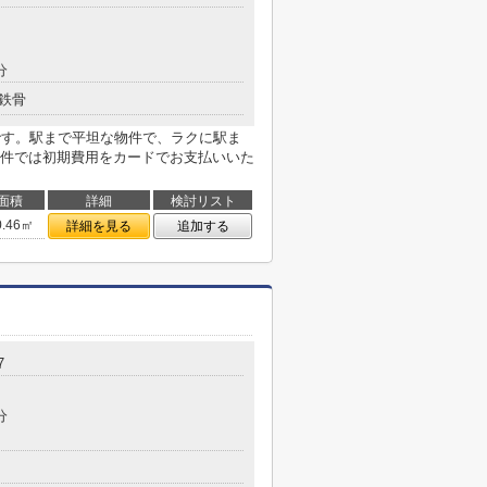
分
鉄骨
です。駅まで平坦な物件で、ラクに駅ま
件では初期費用をカードでお支払いいた
面積
詳細
検討リスト
0.46㎡
詳細を見る
追加する
7
分