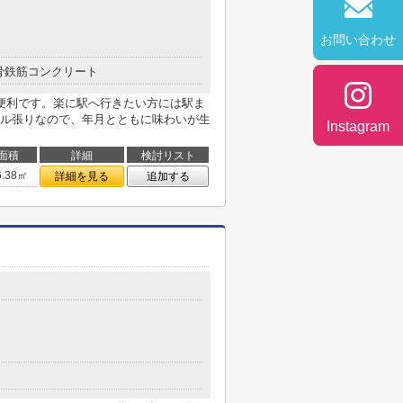
お問い合わせ
骨鉄筋コンクリート
便利です。楽に駅へ行きたい方には駅ま
ル張りなので、年月とともに味わいが生
Instagram
面積
詳細
検討リスト
6.38㎡
詳細を見る
追加する