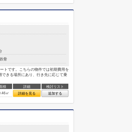
分
鉄骨
ートです。こちらの物件では初期費用を
用できる場所にあり、行き先に応じて乗
面積
詳細
検討リスト
0.46㎡
詳細を見る
追加する