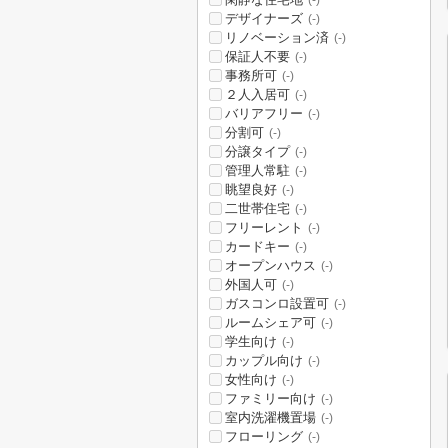
(-)
デザイナーズ
(-)
リノベーション済
(-)
保証人不要
(-)
事務所可
(-)
２人入居可
(-)
バリアフリー
(-)
分割可
(-)
分譲タイプ
(-)
管理人常駐
(-)
眺望良好
(-)
二世帯住宅
(-)
フリーレント
(-)
カードキー
(-)
オープンハウス
(-)
外国人可
(-)
ガスコンロ設置可
(-)
ルームシェア可
(-)
学生向け
(-)
カップル向け
(-)
女性向け
(-)
ファミリー向け
(-)
室内洗濯機置場
(-)
フローリング
(-)