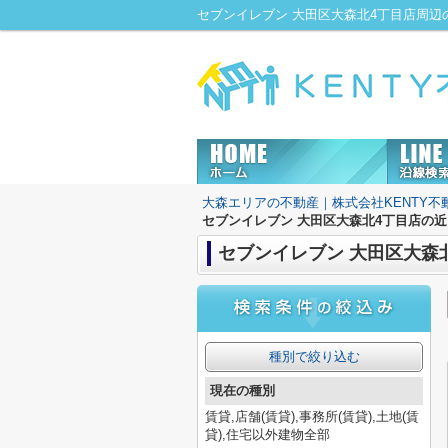
大森エリアの不動産｜株式会社KENTY不
セブンイレブン 大田区大森北4丁目店の
セブンイレブン 大田区大森
種別で絞り込む
現在の種別
賃貸,店舗(賃貸),事務所(賃貸),土地(賃
貸),住宅以外建物全部