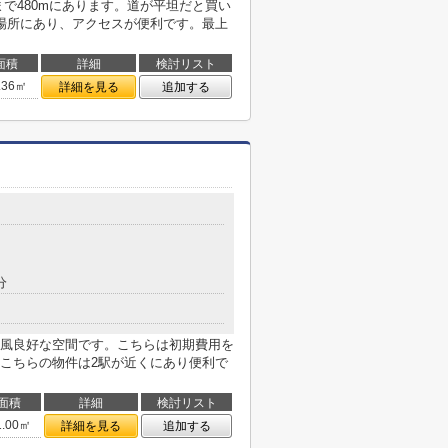
で480mにあります。道が平坦だと買い
場所にあり、アクセスが便利です。最上
面積
詳細
検討リスト
.36㎡
詳細を見る
追加する
分
風良好な空間です。こちらは初期費用を
こちらの物件は2駅が近くにあり便利で
面積
詳細
検討リスト
1.00㎡
詳細を見る
追加する