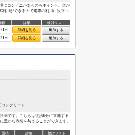
近場にコンビニがあるのもポイント。道が
駅利用ができるので電車の利用に役立つ
面積
詳細
検討リスト
.71㎡
詳細を見る
追加する
.71㎡
詳細を見る
追加する
筋コンクリート
快適です。こちらは徒歩9分に立地する
に豊かな表情を与えることができます。
面積
詳細
検討リスト