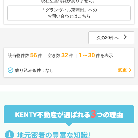
現在空室情報がありません。
「グランヴィル東蒲田」への
お問い合わせはこちら
次の30件へ
56
32
1～30
該当物件数
件
空き数
件
件を表示
変更
絞り込み条件：
なし
3
KENTY不動産が選ばれる
つの理由
地元密着の豊富な知識!