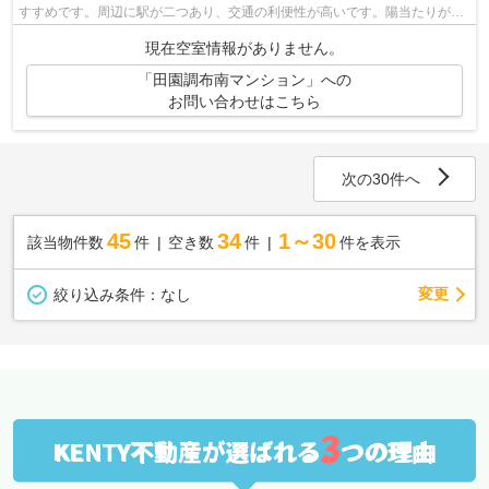
すすめです。周辺に駅が二つあり、交通の利便性が高いです。陽当たりが良
好な物件です。こちらはマンションタ...
現在空室情報がありません。
「田園調布南マンション」への
お問い合わせはこちら
次の30件へ
45
34
1～30
該当物件数
件
空き数
件
件を表示
変更
絞り込み条件：
なし
3
KENTY不動産が選ばれる
つの理由