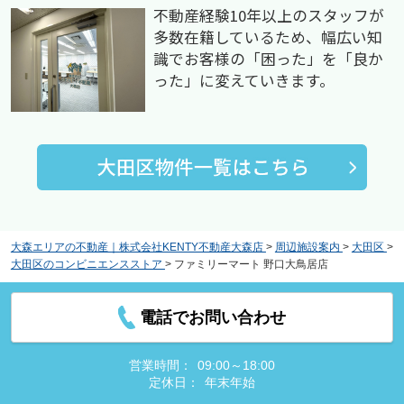
不動産経験10年以上のスタッフが
多数在籍しているため、幅広い知
識でお客様の「困った」を「良か
った」に変えていきます。
大森エリアの不動産｜株式会社KENTY不動産大森店
>
周辺施設案内
>
大田区
>
大田区のコンビニエンスストア
>
ファミリーマート 野口大鳥居店
電話でお問い合わせ
営業時間：
09:00～18:00
定休日：
年末年始