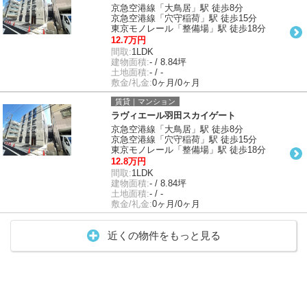
京急空港線「大鳥居」駅 徒歩8分
京急空港線「穴守稲荷」駅 徒歩15分
東京モノレール「整備場」駅 徒歩18分
12.7万円
間取:
1LDK
建物面積:
- / 8.84坪
土地面積:
- / -
敷金/礼金:
0ヶ月/0ヶ月
賃貸｜マンション
ラヴィエール羽田スカイゲート
京急空港線「大鳥居」駅 徒歩8分
京急空港線「穴守稲荷」駅 徒歩15分
東京モノレール「整備場」駅 徒歩18分
12.8万円
間取:
1LDK
建物面積:
- / 8.84坪
土地面積:
- / -
敷金/礼金:
0ヶ月/0ヶ月
近くの物件をもっと見る