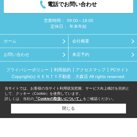
電話でお問い合わせ
営業時間：
09:00～18:00
定休日：
年末年始
ホーム
会社概要
お問い合わせ
来店予約
プライバシーポリシー
利用規約
アクセスマップ
PCサイト
Copyright(c) ＫＥＮＴＹ不動産 大森店 All rights reserved.
当サイトでは、お客様の当サイト利用状況把握、サービス向上検討を目的と
して、クッキー（Cookie）を使用しています。
詳しくは、当社の
「Cookieの取扱いについて」
をご確認ください。
閉じる