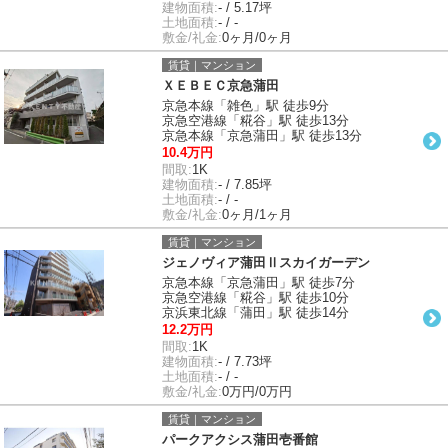
建物面積:
- / 5.17坪
土地面積:
- / -
敷金/礼金:
0ヶ月/0ヶ月
賃貸｜マンション
ＸＥＢＥＣ京急蒲田
京急本線「雑色」駅 徒歩9分
京急空港線「糀谷」駅 徒歩13分
京急本線「京急蒲田」駅 徒歩13分
10.4万円
間取:
1K
建物面積:
- / 7.85坪
土地面積:
- / -
敷金/礼金:
0ヶ月/1ヶ月
賃貸｜マンション
ジェノヴィア蒲田Ⅱスカイガーデン
京急本線「京急蒲田」駅 徒歩7分
京急空港線「糀谷」駅 徒歩10分
京浜東北線「蒲田」駅 徒歩14分
12.2万円
間取:
1K
建物面積:
- / 7.73坪
土地面積:
- / -
敷金/礼金:
0万円/0万円
賃貸｜マンション
パークアクシス蒲田壱番館