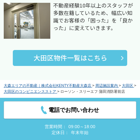
不動産経験10年以上のスタッフが
多数在籍しているため、幅広い知
識でお客様の「困った」を「良か
った」に変えていきます。
大森エリアの不動産｜株式会社KENTY不動産大森店
>
周辺施設案内
>
大田区
>
大田区のコンビニエンスストア
>
ローソン・スリーエフ 蒲田消防署前店
電話でお問い合わせ
営業時間：
09:00～18:00
定休日：
年末年始