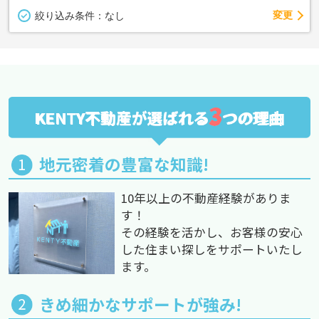
変更
絞り込み条件：
なし
3
KENTY不動産が選ばれる
つの理由
地元密着の豊富な知識!
10年以上の不動産経験がありま
す！
その経験を活かし、お客様の安心
した住まい探しをサポートいたし
ます。
きめ細かなサポートが強み!