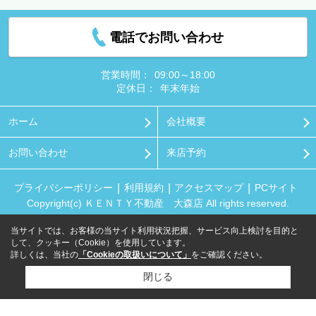
電話でお問い合わせ
営業時間：
09:00～18:00
定休日：
年末年始
ホーム
会社概要
お問い合わせ
来店予約
プライバシーポリシー
利用規約
アクセスマップ
PCサイト
Copyright(c) ＫＥＮＴＹ不動産 大森店 All rights reserved.
当サイトでは、お客様の当サイト利用状況把握、サービス向上検討を目的と
して、クッキー（Cookie）を使用しています。
詳しくは、当社の
「Cookieの取扱いについて」
をご確認ください。
閉じる