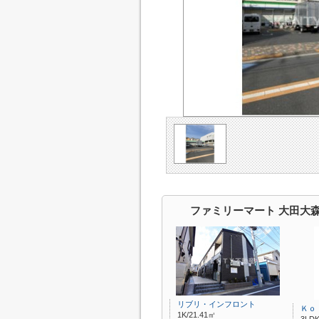
ファミリーマート 大田大
リブリ・インフロント
Ｋｏ
1K/21.41㎡