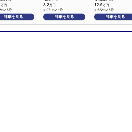
/88.49㎡
2K/31.62㎡
1LDK/40.50㎡
1
8.2
12.9
万円
万円
万円
2m／5分
約271m／4分
約622m／8分
詳細を見る
詳細を見る
詳細を見る