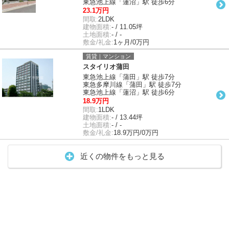
東急池上線「蓮沼」駅 徒歩6分
23.1万円
間取:
2LDK
建物面積:
- / 11.05坪
土地面積:
- / -
敷金/礼金:
1ヶ月/0万円
賃貸｜マンション
スタイリオ蒲田
東急池上線「蒲田」駅 徒歩7分
東急多摩川線「蒲田」駅 徒歩7分
東急池上線「蓮沼」駅 徒歩6分
18.9万円
間取:
1LDK
建物面積:
- / 13.44坪
土地面積:
- / -
敷金/礼金:
18.9万円/0万円
近くの物件をもっと見る