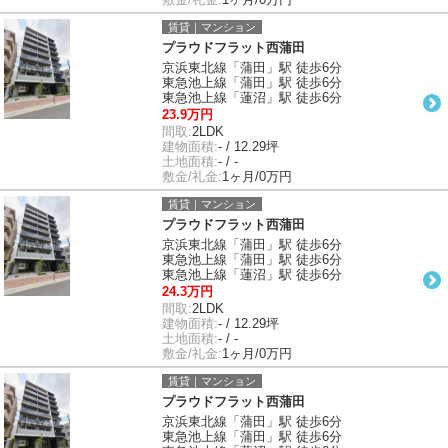
賃貸｜マンション
プラウドフラット西蒲田
京浜東北線「蒲田」駅 徒歩6分
東急池上線「蒲田」駅 徒歩6分
東急池上線「蓮沼」駅 徒歩6分
23.9万円
間取:
2LDK
建物面積:
- / 12.29坪
土地面積:
- / -
敷金/礼金:
1ヶ月/0万円
賃貸｜マンション
プラウドフラット西蒲田
京浜東北線「蒲田」駅 徒歩6分
東急池上線「蒲田」駅 徒歩6分
東急池上線「蓮沼」駅 徒歩6分
24.3万円
間取:
2LDK
建物面積:
- / 12.29坪
土地面積:
- / -
敷金/礼金:
1ヶ月/0万円
賃貸｜マンション
プラウドフラット西蒲田
京浜東北線「蒲田」駅 徒歩6分
東急池上線「蒲田」駅 徒歩6分