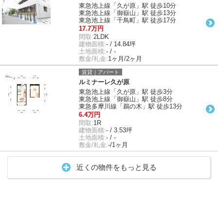
東急池上線「久が原」駅 徒歩10分
東急池上線「御嶽山」駅 徒歩13分
東急池上線「千鳥町」駅 徒歩17分
17.7万円
間取:
2LDK
建物面積:
- / 14.84坪
土地面積:
- / -
敷金/礼金:
1ヶ月/2ヶ月
賃貸｜アパート
ルミナーレ久が原
東急池上線「久が原」駅 徒歩3分
東急池上線「御嶽山」駅 徒歩8分
東急多摩川線「鵜の木」駅 徒歩13分
6.4万円
間取:
1R
建物面積:
- / 3.53坪
土地面積:
- / -
敷金/礼金:
-/1ヶ月
近くの物件をもっと見る