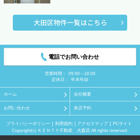
電話でお問い合わせ
営業時間：
09:00～18:00
定休日：
年末年始
ホーム
会社概要
お問い合わせ
来店予約
プライバシーポリシー
利用規約
アクセスマップ
PCサイト
Copyright(c) ＫＥＮＴＹ不動産 大森店 All rights reserved.