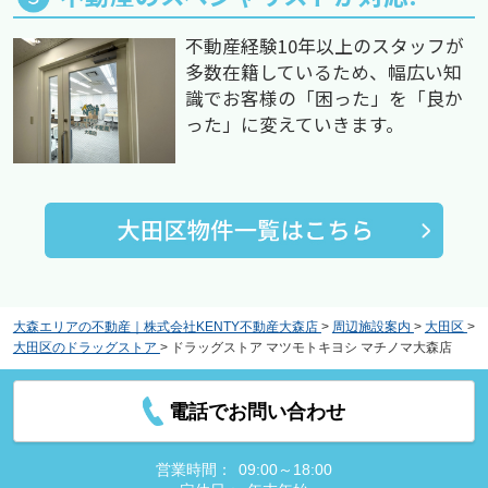
不動産経験10年以上のスタッフが
多数在籍しているため、幅広い知
識でお客様の「困った」を「良か
った」に変えていきます。
大森エリアの不動産｜株式会社KENTY不動産大森店
>
周辺施設案内
>
大田区
>
大田区のドラッグストア
>
ドラッグストア マツモトキヨシ マチノマ大森店
電話でお問い合わせ
営業時間：
09:00～18:00