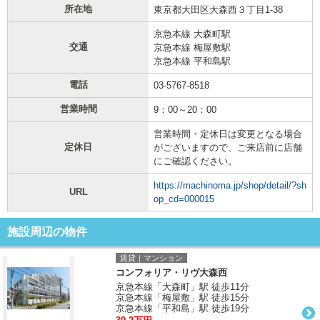
所在地
東京都大田区大森西３丁目1-38
京急本線 大森町駅
交通
京急本線 梅屋敷駅
京急本線 平和島駅
電話
03-5767-8518
営業時間
9：00～20：00
営業時間・定休日は変更となる場合
定休日
がございますので、ご来店前に店舗
にご確認ください。
https://machinoma.jp/shop/detail/?sh
URL
op_cd=000015
施設周辺の物件
賃貸｜マンション
コンフォリア・リヴ大森西
京急本線「大森町」駅 徒歩11分
京急本線「梅屋敷」駅 徒歩15分
京急本線「平和島」駅 徒歩19分