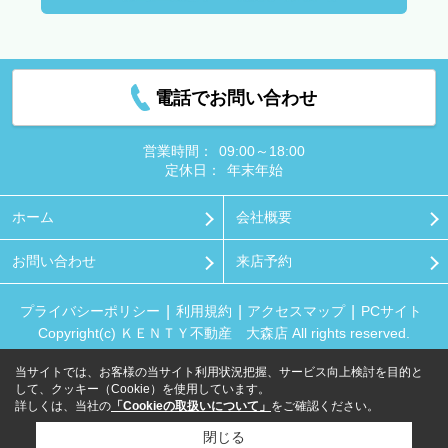
電話でお問い合わせ
営業時間：
09:00～18:00
定休日：
年末年始
ホーム
会社概要
お問い合わせ
来店予約
プライバシーポリシー
利用規約
アクセスマップ
PCサイト
Copyright(c) ＫＥＮＴＹ不動産 大森店 All rights reserved.
当サイトでは、お客様の当サイト利用状況把握、サービス向上検討を目的と
して、クッキー（Cookie）を使用しています。
詳しくは、当社の
「Cookieの取扱いについて」
をご確認ください。
閉じる