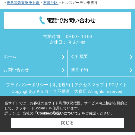
>
東急電鉄東急池上線
>
石川台駅
>
ヒルズガーデン東雪谷
電話でお問い合わせ
営業時間：
09:00～18:00
定休日：
年末年始
ホーム
会社概要
お問い合わせ
来店予約
プライバシーポリシー
利用規約
アクセスマップ
PCサイト
Copyright(c) ＫＥＮＴＹ不動産 大森店 All rights reserved.
当サイトでは、お客様の当サイト利用状況把握、サービス向上検討を目的と
して、クッキー（Cookie）を使用しています。
詳しくは、当社の
「Cookieの取扱いについて」
をご確認ください。
閉じる