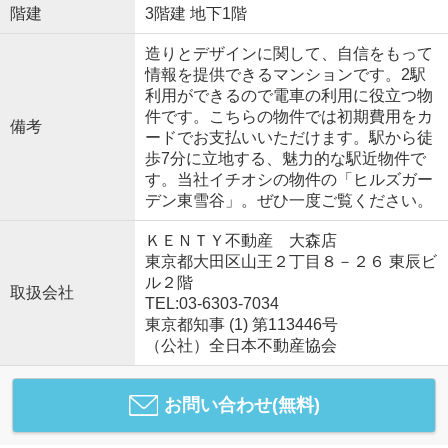
階建
3階建 地下1階
造りとデザインに関して、自信をもって
情報を提供できるマンションです。2駅
利用ができるので電車の利用に役立つ物
件です。こちらの物件では初期費用をカ
備考
ードでお支払いいただけます。駅から徒
歩7分に立地する、魅力的な駅近物件で
す。当社イチオシの物件の「ヒルズガー
デン東雪谷」。ぜひ一度ご覧ください。
ＫＥＮＴＹ不動産 大森店
東京都大田区山王２丁目８－２６ 東辰ビ
ル２階
取扱会社
TEL:03-6303-7034
東京都知事 (1) 第113446号
（公社）全日本不動産協会
お問い合わせ(無料)