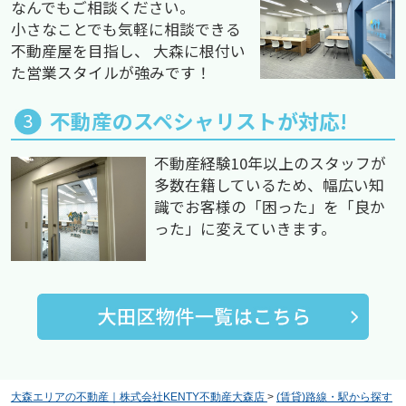
なんでもご相談ください。
小さなことでも気軽に相談できる
不動産屋を目指し、 大森に根付い
た営業スタイルが強みです！
不動産のスペシャリストが対応!
不動産経験10年以上のスタッフが
多数在籍しているため、幅広い知
識でお客様の「困った」を「良か
った」に変えていきます。
大森エリアの不動産｜株式会社KENTY不動産大森店
>
(賃貸)路線・駅から探す