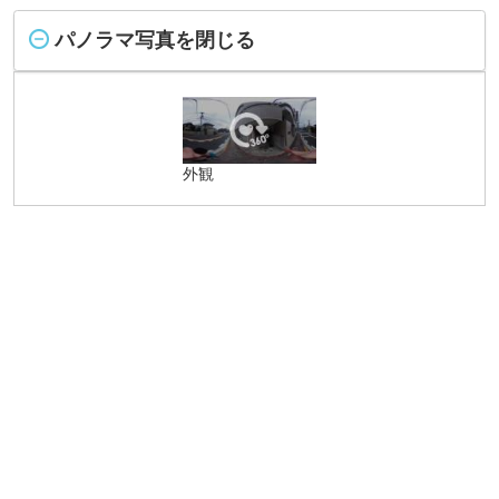
パノラマ写真を閉じる
外観