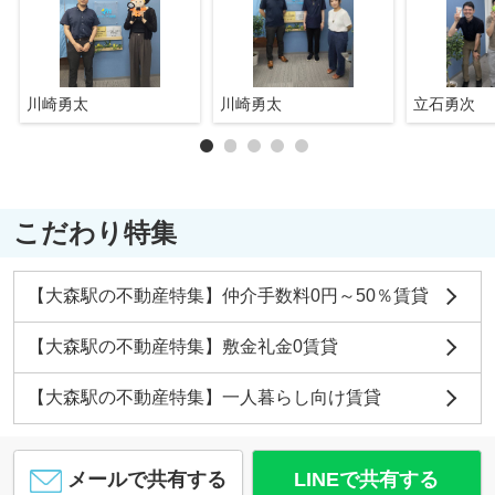
川崎勇太
川崎勇太
立石勇次
こだわり特集
【大森駅の不動産特集】仲介手数料0円～50％賃貸
【大森駅の不動産特集】敷金礼金0賃貸
【大森駅の不動産特集】一人暮らし向け賃貸
メールで共有する
LINEで共有する