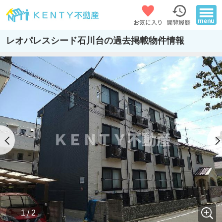
レオパレスシード石川台の過去掲載物件情報
1 / 2