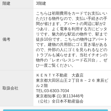
階建
3階建
こちらは初期費用をカードでお支払いい
ただける物件なので、支払い手続きの手
間が省けます。アパートの周辺に駅が2
つあり、よく電車を利用する方にピッタ
リです。魅力的な駅近の物件で、駅まで
備考
徒歩10分です。こちらの物件はアパート
です。建物の共用部にゴミ置き場がある
ので、外部の人にゴミを見られるなどの
トラブルも減らせます。当社イチオシの
物件の「レオパレスシード石川台」。ぜ
ひ一度ご覧ください。
ＫＥＮＴＹ不動産 大森店
東京都大田区山王２丁目８－２６ 東辰ビ
ル２階
取扱会社
TEL:03-6303-7034
東京都知事 (1) 第113446号
（公社）全日本不動産協会