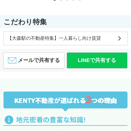
こだわり特集
【大森駅の不動産特集】一人暮らし向け賃貸
メールで共有する
LINEで共有する
3
KENTY不動産が選ばれる
つの理由
地元密着の豊富な知識!