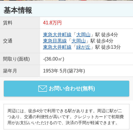
基本情報
賃料
41.8万円
東急大井町線
「
大岡山
」駅 徒歩4分
交通
東急目黒線
「
大岡山
」駅 徒歩4分
東急大井町線
「
緑が丘
」駅 徒歩13分
間取り(面積)
-(36.00㎡)
築年月
1953年 5月(築73年)
お問い合わせ(無料)
周辺には、徒歩4分で利用できる駅があります。周辺に駅が二
つあり、交通の利便性が高いです。クレジットカードで初期費
用がお支払いいただけるので、決済の手間が軽減できます。