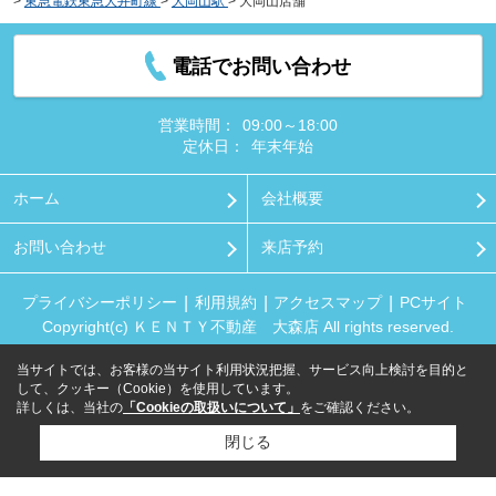
>
東急電鉄東急大井町線
>
大岡山駅
>
大岡山店舗
電話でお問い合わせ
営業時間：
09:00～18:00
定休日：
年末年始
ホーム
会社概要
お問い合わせ
来店予約
プライバシーポリシー
利用規約
アクセスマップ
PCサイト
Copyright(c) ＫＥＮＴＹ不動産 大森店 All rights reserved.
当サイトでは、お客様の当サイト利用状況把握、サービス向上検討を目的と
して、クッキー（Cookie）を使用しています。
詳しくは、当社の
「Cookieの取扱いについて」
をご確認ください。
閉じる