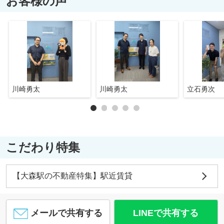
お客様の声
川崎勇太
川崎勇太
立石勇次
こだわり特集
【大森駅の不動産特集】駅近賃貸
メールで共有する
LINEで共有する