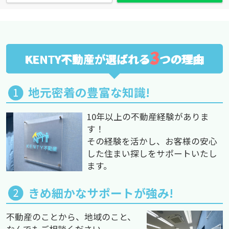
3
KENTY不動産が選ばれる
つの理由
地元密着の豊富な知識!
10年以上の不動産経験がありま
す！
その経験を活かし、お客様の安心
した住まい探しをサポートいたし
ます。
きめ細かなサポートが強み!
不動産のことから、地域のこと、
なんでもご相談ください。