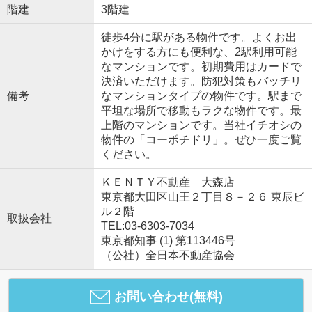
階建
3階建
徒歩4分に駅がある物件です。よくお出
かけをする方にも便利な、2駅利用可能
なマンションです。初期費用はカードで
決済いただけます。防犯対策もバッチリ
備考
なマンションタイプの物件です。駅まで
平坦な場所で移動もラクな物件です。最
上階のマンションです。当社イチオシの
物件の「コーポチドリ」。ぜひ一度ご覧
ください。
ＫＥＮＴＹ不動産 大森店
東京都大田区山王２丁目８－２６ 東辰ビ
ル２階
取扱会社
TEL:03-6303-7034
東京都知事 (1) 第113446号
（公社）全日本不動産協会
お問い合わせ(無料)