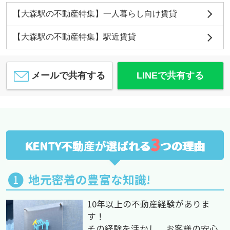
【大森駅の不動産特集】一人暮らし向け賃貸
【大森駅の不動産特集】駅近賃貸
メールで共有する
LINEで共有する
3
KENTY不動産が選ばれる
つの理由
地元密着の豊富な知識!
10年以上の不動産経験がありま
す！
その経験を活かし、お客様の安心