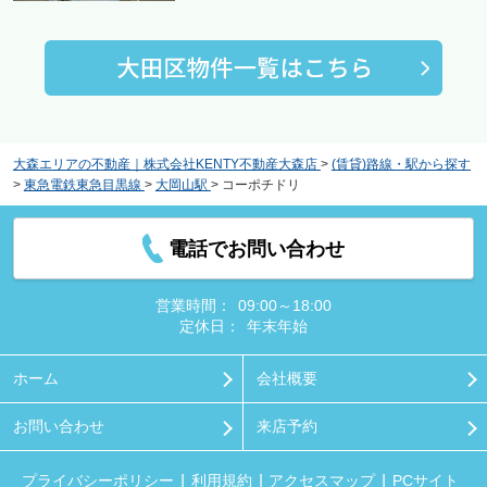
大森エリアの不動産｜株式会社KENTY不動産大森店
>
(賃貸)路線・駅から探す
>
東急電鉄東急目黒線
>
大岡山駅
>
コーポチドリ
電話でお問い合わせ
営業時間：
09:00～18:00
定休日：
年末年始
ホーム
会社概要
お問い合わせ
来店予約
プライバシーポリシー
利用規約
アクセスマップ
PCサイト