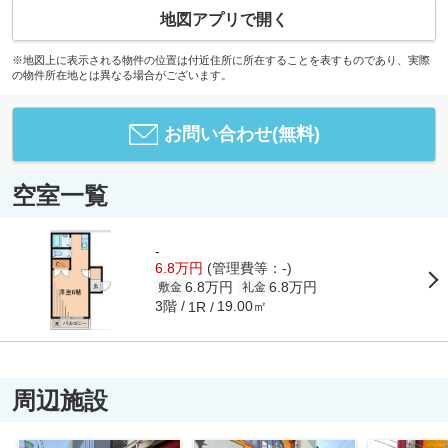
地図アプリで開く
※地図上に表示される物件の位置は付近住所に所在することを表すものであり、実際
の物件所在地とは異なる場合がございます。
お問い合わせ(無料)
空室一覧
-
6.8万円
(管理費等：-)
6.8万円
6.8万円
敷金
礼金
3階
19.00㎡
1R
周辺施設