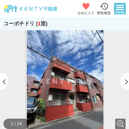
コーポチドリ (
1
室)
1 / 14