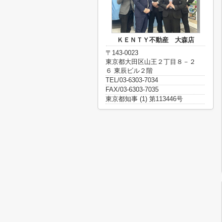
ＫＥＮＴＹ不動産 大森店
〒143-0023
東京都大田区山王２丁目８－２
６ 東辰ビル２階
TEL/03-6303-7034
FAX/03-6303-7035
東京都知事 (1) 第113446号