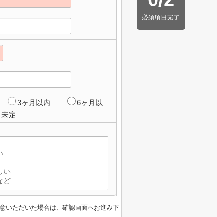
必須項目完了
3ヶ月以内
6ヶ月以
未定
意いただいた場合は、確認画面へお進み下