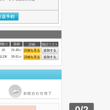
間取り
面積
詳細
検討リスト
1K
24.48㎡
詳細を見る
追加する
1LDK
39.81㎡
詳細を見る
追加する
0
/
2