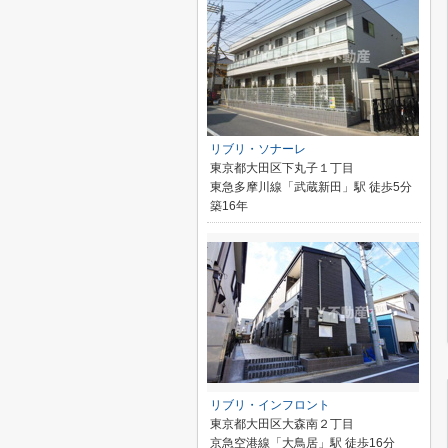
リブリ・ソナーレ
東京都大田区下丸子１丁目
東急多摩川線「武蔵新田」駅 徒歩5分
築16年
リブリ・インフロント
東京都大田区大森南２丁目
京急空港線「大鳥居」駅 徒歩16分