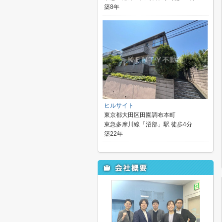
築8年
ヒルサイト
東京都大田区田園調布本町
東急多摩川線「沼部」駅 徒歩4分
築22年