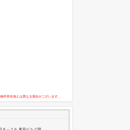
の物件所在地とは異なる場合がございます。
目８－２６ 東辰ビル２階