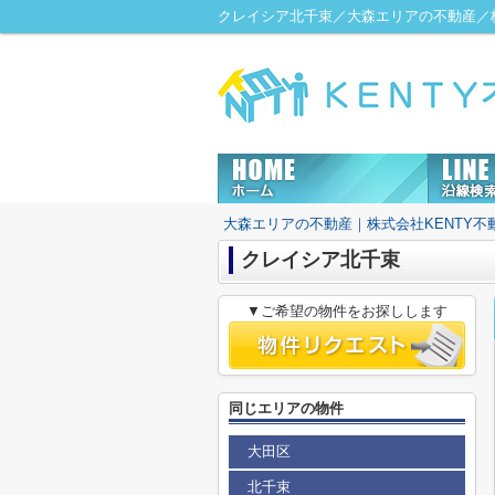
クレイシア北千束／大森エリアの不動産／株
大森エリアの不動産｜株式会社KENTY不
クレイシア北千束
▼ご希望の物件をお探しします
同じエリアの物件
大田区
北千束