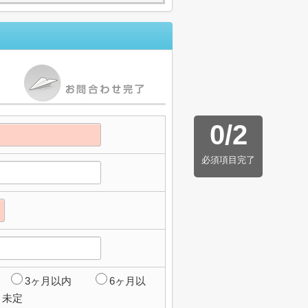
0
/
2
必須項目完了
3ヶ月以内
6ヶ月以
未定