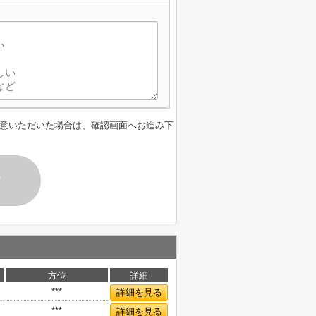
意いただいた場合は、確認画面へお進み下
す
方位
詳細
***
詳細を見る
***
詳細を見る