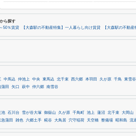
から探す
～50％賃貸
【大森駅の不動産特集】一人暮らし向け賃貸
【大森駅の不動産
王
中馬込
仲池上
中央
東馬込
北千束
西六郷
本羽田
久が原
千鳥
東雪谷
南蒲田
矢口
萩中
仲六郷
南雪谷
足池
石川台
雪が谷大塚
御嶽山
久が原
千鳥町
池上
蓮沼
北千束
大岡山
京急蒲田
雑色
六郷土手
糀谷
大鳥居
穴守稲荷
天空橋
整備場
昭和島
流