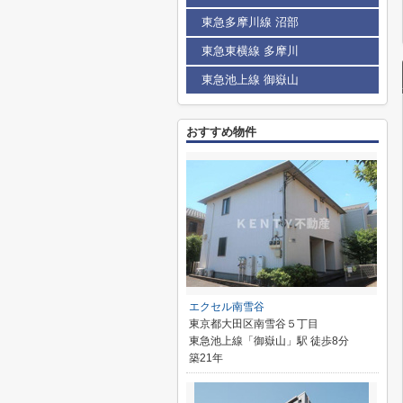
東急多摩川線 沼部
東急東横線 多摩川
東急池上線 御嶽山
おすすめ物件
エクセル南雪谷
東京都大田区南雪谷５丁目
東急池上線「御嶽山」駅 徒歩8分
築21年