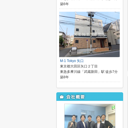
築6年
M-1 Tokyo 矢口
東京都大田区矢口２丁目
東急多摩川線「武蔵新田」駅 徒歩7分
築8年