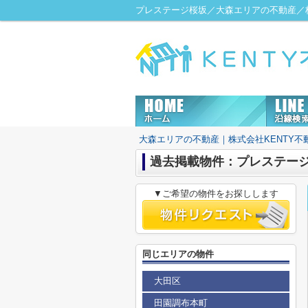
プレステージ桜坂／大森エリアの不動産／株
大森エリアの不動産｜株式会社KENTY不
過去掲載物件：プレステー
▼ご希望の物件をお探しします
同じエリアの物件
大田区
田園調布本町