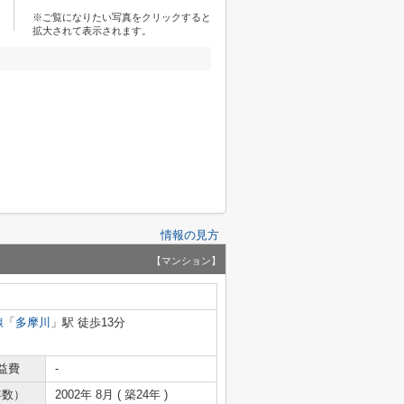
※ご覧になりたい写真をクリックすると
拡大されて表示されます。
情報の見方
【マンション】
線
「
多摩川
」駅 徒歩13分
益費
-
年数）
2002年 8月 ( 築24年 )