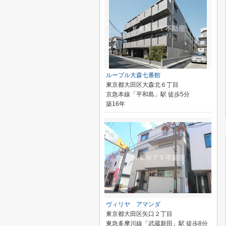
ルーブル大森七番館
東京都大田区大森北６丁目
京急本線「平和島」駅 徒歩5分
築16年
ヴィリヤ アマンダ
東京都大田区矢口２丁目
東急多摩川線「武蔵新田」駅 徒歩8分