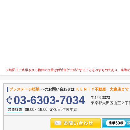
※地図上に表示される物件の位置は付近住所に所在することを表すものであり、実際
プレステージ桜坂
へのお問い合わせは
ＫＥＮＴＹ不動産 大森店まで
03-6303-7034
〒143-0023
東京都大田区山王２丁
09:00～18:00 定休日:年末年始