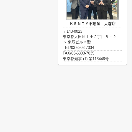
ＫＥＮＴＹ不動産 大森店
〒143-0023
東京都大田区山王２丁目８－２
６ 東辰ビル２階
TEL/03-6303-7034
FAX/03-6303-7035
東京都知事 (1) 第113446号