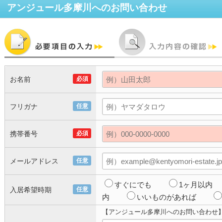
アンジュール多摩川
へのお問い合わせ
お名前
必須
フリガナ
任意
携帯番号
必須
メールアドレス
任意
すぐにでも
1ヶ月以内
入居希望時期
任意
内
いいものがあれば
【アンジュール多摩川へのお問い合わせ