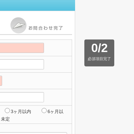
0
/
2
必須項目完了
3ヶ月以内
6ヶ月以
未定
】