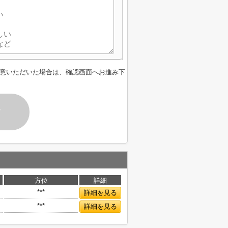
意いただいた場合は、確認画面へお進み下
す
方位
詳細
***
詳細を見る
***
詳細を見る