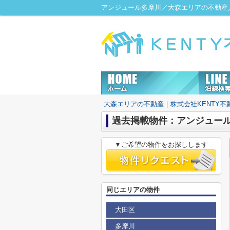
アンジュール多摩川／大森エリアの不動産／
大森エリアの不動産｜株式会社KENTY不
過去掲載物件：アンジュー
▼ご希望の物件をお探しします
同じエリアの物件
大田区
多摩川