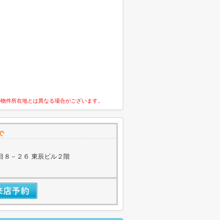
の物件所在地とは異なる場合がございます。
で
目８－２６ 東辰ビル２階