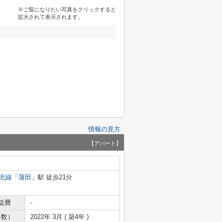
※ご覧になりたい写真をクリックすると
拡大されて表示されます。
情報の見方
【アパート】
北線
「
蒲田
」駅 徒歩21分
益費
-
年数）
2022年 3月 ( 築4年 )