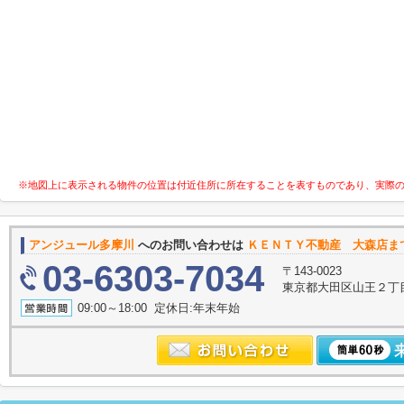
※地図上に表示される物件の位置は付近住所に所在することを表すものであり、実際
アンジュール多摩川
へのお問い合わせは
ＫＥＮＴＹ不動産 大森店ま
03-6303-7034
〒143-0023
東京都大田区山王２丁
09:00～18:00 定休日:年末年始