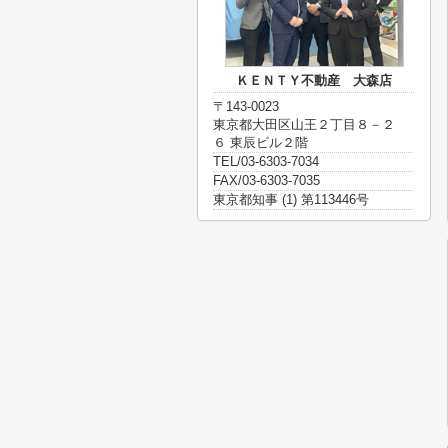
ＫＥＮＴＹ不動産 大森店
〒143-0023
東京都大田区山王２丁目８－２
６ 東辰ビル２階
TEL/03-6303-7034
FAX/03-6303-7035
東京都知事 (1) 第113446号