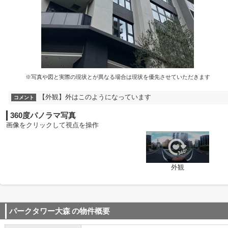
※写真や図と実際の現状とが異なる場合は現状を優先させていただきます
【外観】外はこのようになっています
コメント
360度パノラマ写真
画像をクリックして視点を操作
外観
パークタワー大森
の物件概要