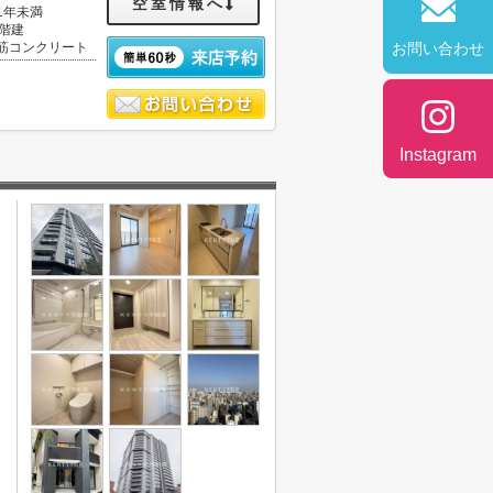
空室情報へ
1年未満
3階建
筋コンクリート
お問い合わせ
Instagram