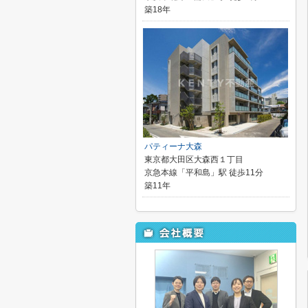
築18年
パティーナ大森
東京都大田区大森西１丁目
京急本線「平和島」駅 徒歩11分
築11年