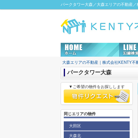
パークタワー大森／大森エリアの不動産／株
大森エリアの不動産｜株式会社KENTY不
パークタワー大森
▼ご希望の物件をお探しします
同じエリアの物件
大田区
大森北