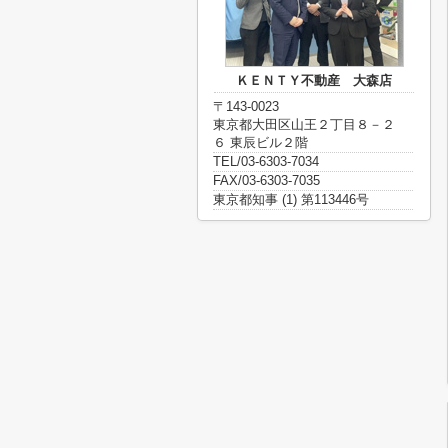
ＫＥＮＴＹ不動産 大森店
〒143-0023
東京都大田区山王２丁目８－２
６ 東辰ビル２階
TEL/03-6303-7034
FAX/03-6303-7035
東京都知事 (1) 第113446号