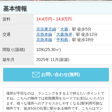
基本情報
賃料
14.4万円～14.9万円
京浜東北線
「
大森
」駅 徒歩5分
交通
京急本線
「
大森海岸
」駅 徒歩12分
京急本線
「
平和島
」駅 徒歩18分
間取り(面積)
1DK(25.30㎡)
築年月
2025年 11月(新築)
お問い合わせ(無料)
場所が平坦なのは、ランニングをする上で抑えたいポイントで
すね。こちらの物件では初期費用をカードでお支払いいただけ
ます。様々な場所へのアクセスがしやすくなる2駅利用可能な
物件です。徒歩5分の位置に駅がある物件です。こちらはマン