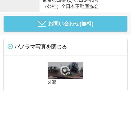
東京都知事 (1) 第113446号
（公社）全日本不動産協会
お問い合わせ(無料)
パノラマ写真を閉じる
外観