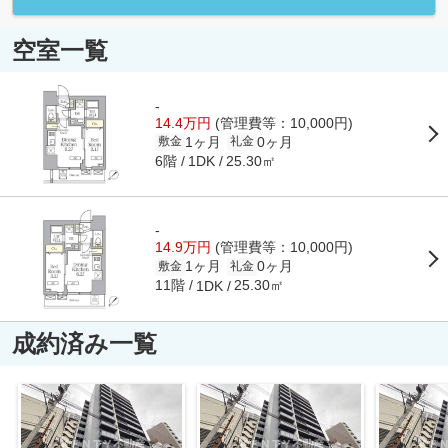
空室一覧
-
14.4万円
(管理費等：10,000円)
1ヶ月
0ヶ月
敷金
礼金
6階
25.30㎡
1DK
-
14.9万円
(管理費等：10,000円)
1ヶ月
0ヶ月
敷金
礼金
11階
25.30㎡
1DK
成約済み一覧