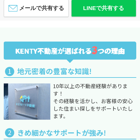
メールで共有する
LINEで共有する
3
KENTY不動産が選ばれる
つの理由
地元密着の豊富な知識!
10年以上の不動産経験がありま
す！
その経験を活かし、お客様の安心
した住まい探しをサポートいたし
ます。
きめ細かなサポートが強み!