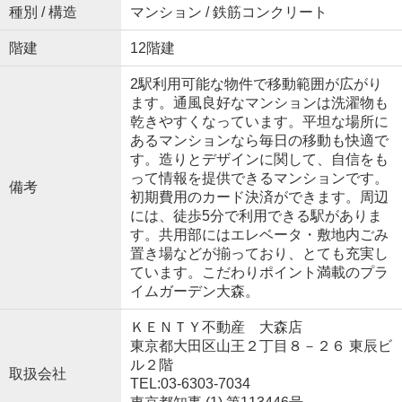
種別 / 構造
マンション / 鉄筋コンクリート
階建
12階建
2駅利用可能な物件で移動範囲が広がり
ます。通風良好なマンションは洗濯物も
乾きやすくなっています。平坦な場所に
あるマンションなら毎日の移動も快適で
す。造りとデザインに関して、自信をも
って情報を提供できるマンションです。
備考
初期費用のカード決済ができます。周辺
には、徒歩5分で利用できる駅がありま
す。共用部にはエレベータ・敷地内ごみ
置き場などが揃っており、とても充実し
ています。こだわりポイント満載のプラ
イムガーデン大森。
ＫＥＮＴＹ不動産 大森店
東京都大田区山王２丁目８－２６ 東辰ビ
ル２階
取扱会社
TEL:03-6303-7034