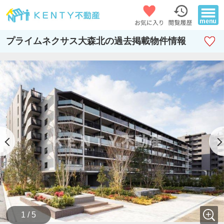
プライムネクサス大森北の過去掲載物件情報
1 / 5