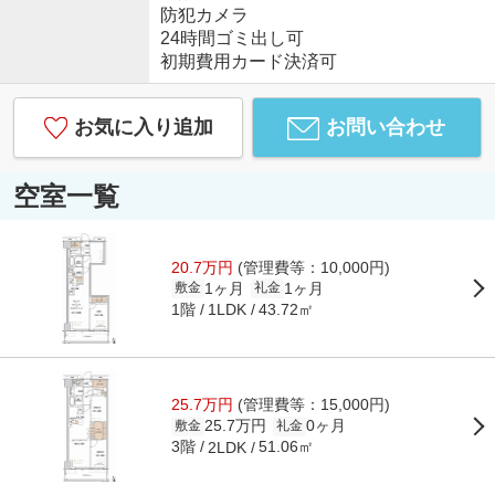
防犯カメラ
24時間ゴミ出し可
初期費用カード決済可
お気に入り追加
お問い合わせ
空室一覧
20.7万円
(管理費等：10,000円)
1ヶ月
1ヶ月
敷金
礼金
1階
43.72㎡
1LDK
25.7万円
(管理費等：15,000円)
25.7万円
0ヶ月
敷金
礼金
3階
51.06㎡
2LDK