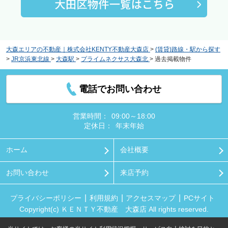
大森エリアの不動産｜株式会社KENTY不動産大森店
>
(賃貸)路線・駅から探す
>
JR京浜東北線
>
大森駅
>
プライムネクサス大森北
>
過去掲載物件
電話でお問い合わせ
営業時間：
09:00～18:00
定休日：
年末年始
ホーム
会社概要
お問い合わせ
来店予約
プライバシーポリシー
利用規約
アクセスマップ
PCサイト
Copyright(c) ＫＥＮＴＹ不動産 大森店 All rights reserved.