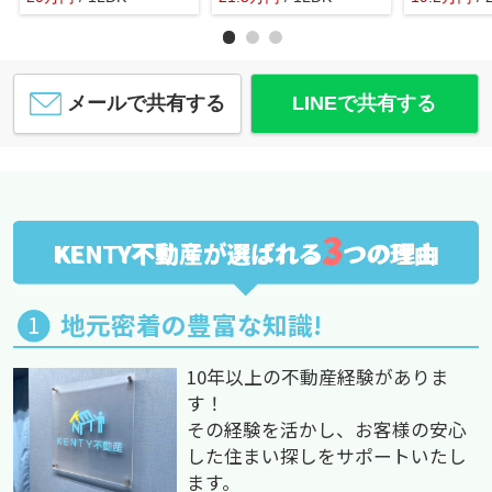
メールで共有する
LINEで共有する
3
KENTY不動産が選ばれる
つの理由
地元密着の豊富な知識!
10年以上の不動産経験がありま
す！
その経験を活かし、お客様の安心
した住まい探しをサポートいたし
ます。