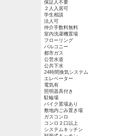
保証人不要
２人入居可
学生相談
法人可
仲介手数料無料
室内洗濯機置場
フローリング
バルコニー
都市ガス
公営水道
公共下水
24時間換気システム
エレベーター
電気有
照明器具付き
駐輪場
バイク置場あり
敷地内ごみ置き場
ガスコンロ
コンロ２口以上
システムキッチン
対面式キッチン