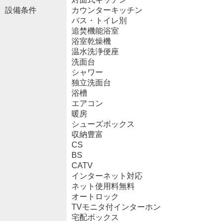
設備条件
カウンターキッチン
バス・トイレ別
追焚機能浴室
浴室乾燥機
温水洗浄便座
洗面台
シャワー
独立洗面台
浴槽
エアコン
暖房
シューズボックス
収納豊富
CS
BS
CATV
インターネット対応
ネット使用料無料
オートロック
TVモニタ付インターホン
宅配ボックス