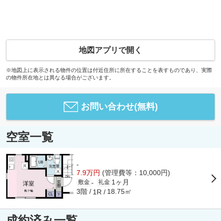
地図アプリで開く
※地図上に表示される物件の位置は付近住所に所在することを表すものであり、実際
の物件所在地とは異なる場合がございます。
お問い合わせ(無料)
空室一覧
-
7.9万円
(管理費等：10,000円)
1ヶ月
-
敷金
礼金
3階
18.75㎡
1R
成約済み一覧