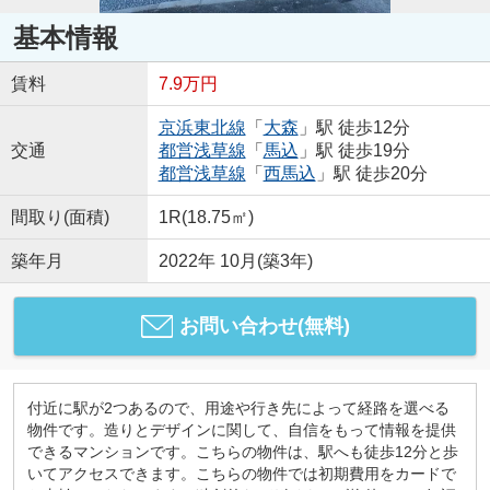
基本情報
賃料
7.9万円
京浜東北線
「
大森
」駅 徒歩12分
交通
都営浅草線
「
馬込
」駅 徒歩19分
都営浅草線
「
西馬込
」駅 徒歩20分
間取り(面積)
1R(18.75㎡)
築年月
2022年 10月(築3年)
お問い合わせ(無料)
付近に駅が2つあるので、用途や行き先によって経路を選べる
物件です。造りとデザインに関して、自信をもって情報を提供
できるマンションです。こちらの物件は、駅へも徒歩12分と歩
いてアクセスできます。こちらの物件では初期費用をカードで