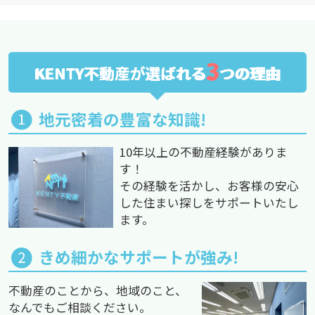
3
KENTY不動産が選ばれる
つの理由
地元密着の豊富な知識!
10年以上の不動産経験がありま
す！
その経験を活かし、お客様の安心
した住まい探しをサポートいたし
ます。
きめ細かなサポートが強み!
不動産のことから、地域のこと、
なんでもご相談ください。