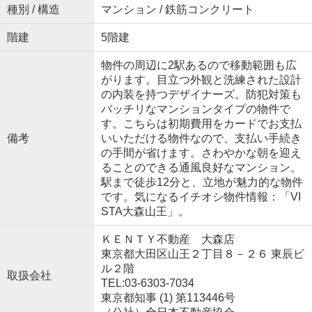
種別 / 構造
マンション / 鉄筋コンクリート
階建
5階建
物件の周辺に2駅あるので移動範囲も広
がります。目立つ外観と洗練された設計
の内装を持つデザイナーズ。防犯対策も
バッチリなマンションタイプの物件で
す。こちらは初期費用をカードでお支払
備考
いいただける物件なので、支払い手続き
の手間が省けます。さわやかな朝を迎え
ることのできる通風良好なマンション。
駅まで徒歩12分と、立地が魅力的な物件
です。気になるイチオシ物件情報：「VI
STA大森山王」。
ＫＥＮＴＹ不動産 大森店
東京都大田区山王２丁目８－２６ 東辰ビ
ル２階
取扱会社
TEL:03-6303-7034
東京都知事 (1) 第113446号