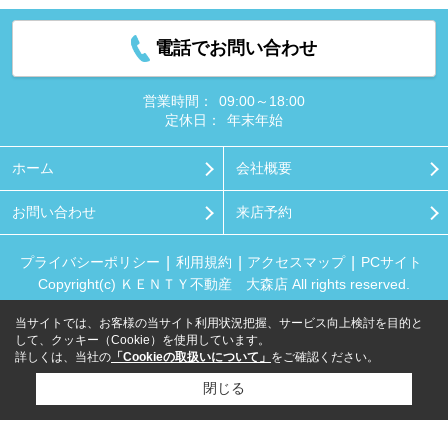
電話でお問い合わせ
営業時間：
09:00～18:00
定休日：
年末年始
ホーム
会社概要
お問い合わせ
来店予約
プライバシーポリシー
利用規約
アクセスマップ
PCサイト
Copyright(c) ＫＥＮＴＹ不動産 大森店 All rights reserved.
当サイトでは、お客様の当サイト利用状況把握、サービス向上検討を目的と
して、クッキー（Cookie）を使用しています。
詳しくは、当社の
「Cookieの取扱いについて」
をご確認ください。
閉じる