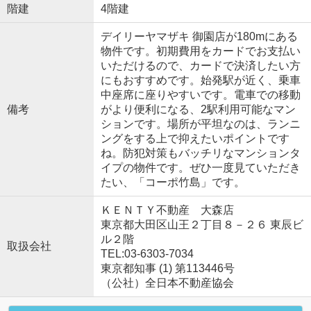
階建
4階建
デイリーヤマザキ 御園店が180mにある
物件です。初期費用をカードでお支払い
いただけるので、カードで決済したい方
にもおすすめです。始発駅が近く、乗車
中座席に座りやすいです。電車での移動
備考
がより便利になる、2駅利用可能なマン
ションです。場所が平坦なのは、ランニ
ングをする上で抑えたいポイントです
ね。防犯対策もバッチリなマンションタ
イプの物件です。ぜひ一度見ていただき
たい、「コーポ竹島」です。
ＫＥＮＴＹ不動産 大森店
東京都大田区山王２丁目８－２６ 東辰ビ
ル２階
取扱会社
TEL:03-6303-7034
東京都知事 (1) 第113446号
（公社）全日本不動産協会