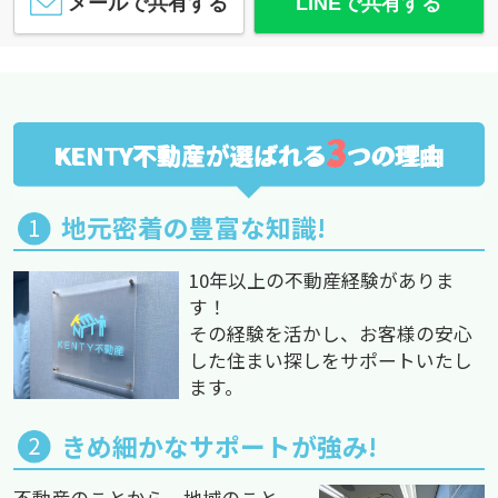
メールで共有する
LINEで共有する
3
KENTY不動産が選ばれる
つの理由
地元密着の豊富な知識!
10年以上の不動産経験がありま
す！
その経験を活かし、お客様の安心
した住まい探しをサポートいたし
ます。
きめ細かなサポートが強み!