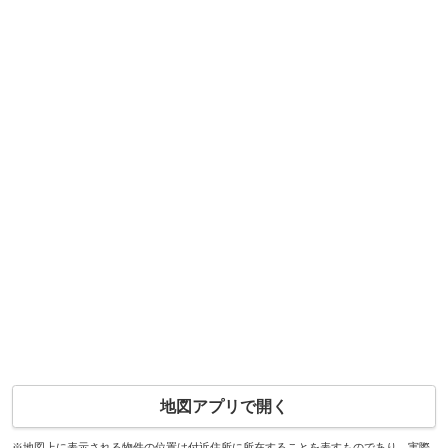
地図アプリで開く
※地図上に表示される物件の位置は付近住所に所在することを表すものであり、実際