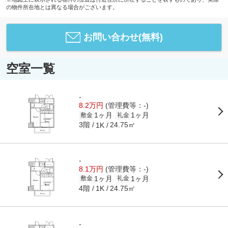
の物件所在地とは異なる場合がございます。
お問い合わせ(無料)
空室一覧
-
8.2万円
(管理費等：-)
1ヶ月
1ヶ月
敷金
礼金
3階
24.75㎡
1K
-
8.1万円
(管理費等：-)
1ヶ月
1ヶ月
敷金
礼金
4階
24.75㎡
1K
-