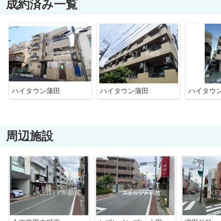
成約済み一覧
ハイタウン蒲田
ハイタウン蒲田
ハイタウ
周辺施設