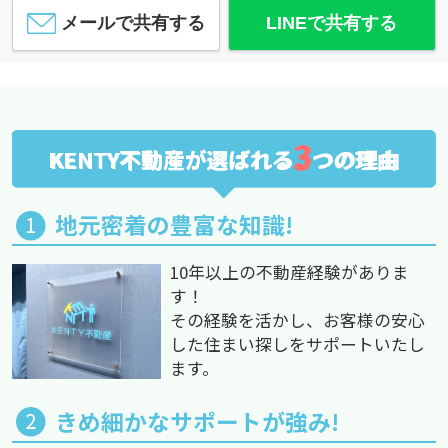
メールで共有する
LINEで共有する
3
KENTY不動産が選ばれる
つの理由
地元密着の豊富な知識!
10年以上の不動産経験がありま
す！
その経験を活かし、お客様の安心
した住まい探しをサポートいたし
ます。
きめ細かなサポートが強み!