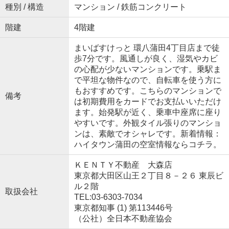
種別 / 構造
マンション / 鉄筋コンクリート
階建
4階建
まいばすけっと 環八蒲田4丁目店まで徒
歩7分です。風通しが良く、湿気やカビ
の心配が少ないマンションです。乗駅ま
で平坦な物件なので、自転車を使う方に
もおすすめです。こちらのマンションで
備考
は初期費用をカードでお支払いいただけ
ます。始発駅が近く、乗車中座席に座り
やすいです。外観タイル張りのマンショ
ンは、素敵でオシャレです。新着情報：
ハイタウン蒲田の空室情報ならコチラ。
ＫＥＮＴＹ不動産 大森店
東京都大田区山王２丁目８－２６ 東辰ビ
ル２階
取扱会社
TEL:03-6303-7034
東京都知事 (1) 第113446号
（公社）全日本不動産協会