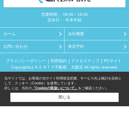
営業時間：
09:00～18:00
定休日：
年末年始
ホーム
会社概要
お問い合わせ
来店予約
プライバシーポリシー
利用規約
アクセスマップ
PCサイト
Copyright(c) ＫＥＮＴＹ不動産 大森店 All rights reserved.
当サイトでは、お客様の当サイト利用状況把握、サービス向上検討を目的と
して、クッキー（Cookie）を使用しています。
詳しくは、当社の
「Cookieの取扱いについて」
をご確認ください。
閉じる