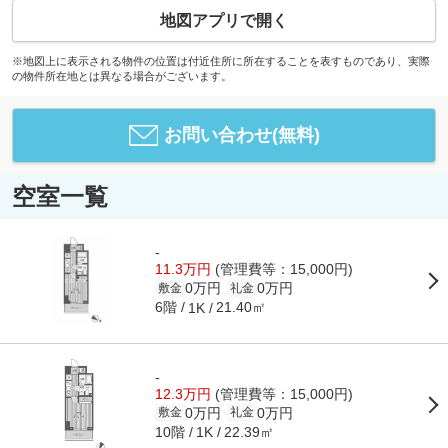
地図アプリで開く
※地図上に表示される物件の位置は付近住所に所在することを表すものであり、実際
の物件所在地とは異なる場合がございます。
お問い合わせ(無料)
空室一覧
-
11.3万円
(管理費等：15,000円)
0万円
0万円
敷金
礼金
6階
21.40㎡
1K
-
12.3万円
(管理費等：15,000円)
0万円
0万円
敷金
礼金
10階
22.39㎡
1K