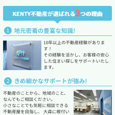
3
KENTY不動産が選ばれる
つの理由
地元密着の豊富な知識!
10年以上の不動産経験がありま
す！
その経験を活かし、お客様の安心
した住まい探しをサポートいたし
ます。
きめ細かなサポートが強み!
不動産のことから、地域のこと、
なんでもご相談ください。
小さなことでも気軽に相談できる
不動産屋を目指し、 大森に根付い