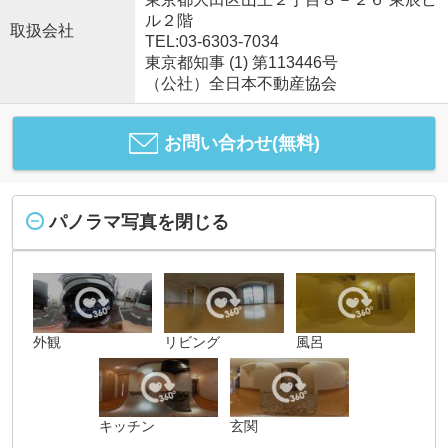
ル２階
取扱会社
TEL:03-6303-7034
東京都知事 (1) 第113446号
（公社）全日本不動産協会
お問い合わせ(無料)
パノラマ写真を閉じる
外観
リビング
風呂
キッチン
玄関