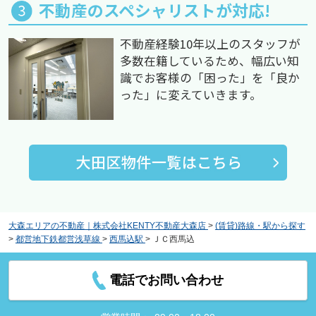
不動産のスペシャリストが対応!
不動産経験10年以上のスタッフが
多数在籍しているため、幅広い知
識でお客様の「困った」を「良か
った」に変えていきます。
大森エリアの不動産｜株式会社KENTY不動産大森店
>
(賃貸)路線・駅から探す
>
都営地下鉄都営浅草線
>
西馬込駅
>
ＪＣ西馬込
電話でお問い合わせ