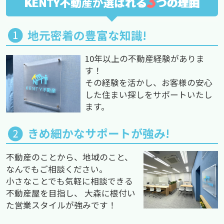
3
KENTY不動産が選ばれる
つの理由
地元密着の豊富な知識!
10年以上の不動産経験がありま
す！
その経験を活かし、お客様の安心
した住まい探しをサポートいたし
ます。
きめ細かなサポートが強み!
不動産のことから、地域のこと、
なんでもご相談ください。
小さなことでも気軽に相談できる
不動産屋を目指し、 大森に根付い
た営業スタイルが強みです！