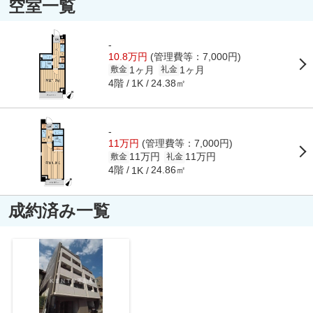
空室一覧
-
10.8万円
(管理費等：7,000円)
1ヶ月
1ヶ月
敷金
礼金
4階
24.38㎡
1K
-
11万円
(管理費等：7,000円)
11万円
11万円
敷金
礼金
4階
24.86㎡
1K
成約済み一覧